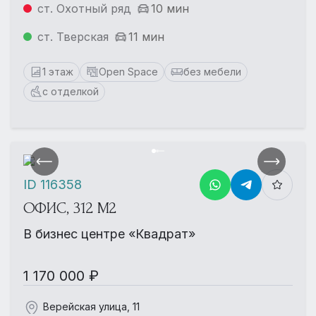
ст. Охотный ряд
10 мин
ст. Тверская
11 мин
1 этаж
Open Space
без мебели
с отделкой
ID 116358
ОФИС, 312 М2
В бизнес центре «Квадрат»
1 170 000 ₽
Верейская улица, 11