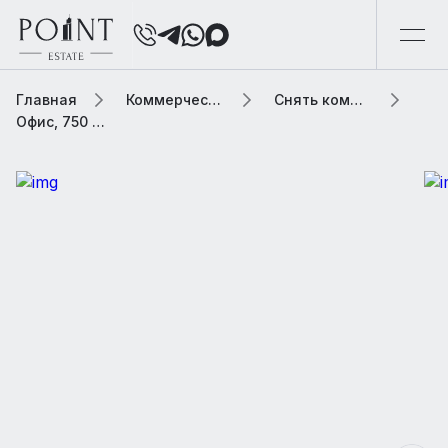
Главная
Коммерческая элитная недвижимость
Снять коммерческую недвижимость
Офис, 750 м2 В бизнес центре «Комплект»