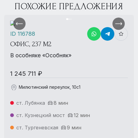
ПОХОЖИЕ ПРЕДЛОЖЕНИЯ
ID 116788
ОФИС, 237 М2
В особняке «Особняк»
1 245 711 ₽
Милютинский переулок, 10с1
ст. Лубянка
8 мин
ст. Кузнецкий мост
12 мин
ст. Тургеневская
9 мин