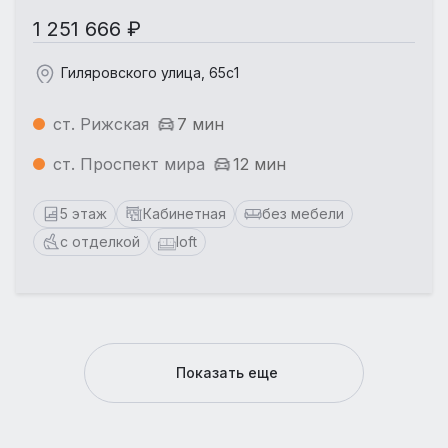
1 251 666 ₽
Гиляровского улица, 65с1
ст. Рижская
7 мин
ст. Проспект мира
12 мин
5 этаж
Кабинетная
без мебели
с отделкой
loft
Показать еще