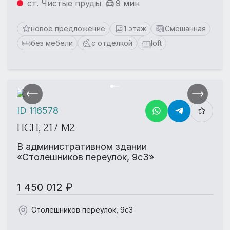
ст. Чистые пруды
9 мин
новое предложение
1 этаж
Смешанная
без мебели
с отделкой
loft
ID 116578
ПСН, 217 М2
В административном здании
«Столешников переулок, 9с3»
1 450 012 ₽
Столешников переулок, 9с3