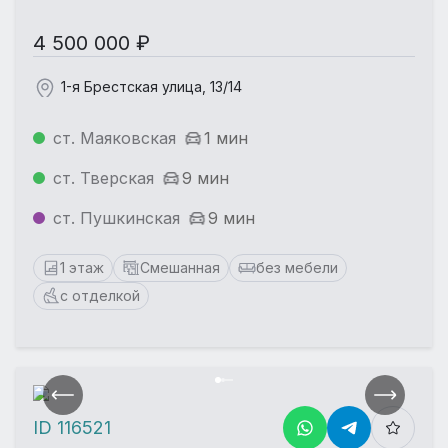
4 500 000 ₽
1-я Брестская улица, 13/14
ст. Маяковская
1 мин
ст. Тверская
9 мин
ст. Пушкинская
9 мин
1 этаж
Смешанная
без мебели
с отделкой
ID 116521