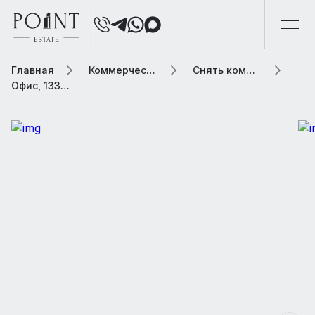
Главная
Коммерческая элитная недвижимость
Снять коммерческую недвижимость
Офис, 1330.9 м2 В бизнес центре «Буревестник»