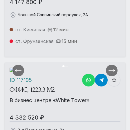
4 147 800 ₽
Большой Саввинский переулок, 2А
ст. Киевская
12 мин
ст. Фрунзенская
15 мин
ID 117195
ОФИС, 1223.3 М2
В бизнес центре «White Tower»
4 332 520 ₽