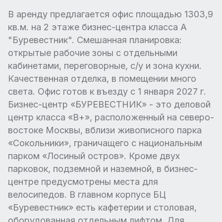
В аренду предлагается офис площадью 1303,9
кв.м. на 2 этаже бизнес-центра класса А
"Буревестник". Смешанная планировка:
открытые рабочие зоны с отдельными
кабинетами, переговорные, с/у и зона кухни.
Качественная отделка, в помещении много
света. Офис готов к въезду с 1 января 2027 г.
Бизнес-центр «БУРЕВЕСТНИК» - это деловой
центр класса «В+», расположенный на северо-
востоке Москвы, вблизи живописного парка
«Сокольники», граничащего с национальным
парком «Лосиный остров». Кроме двух
парковок, подземной и наземной, в бизнес-
центре предусмотрены места для
велосипедов. В главном корпусе БЦ
«Буревестник» есть кафетерии и столовая,
оборудованная отдельным лифтом. Для