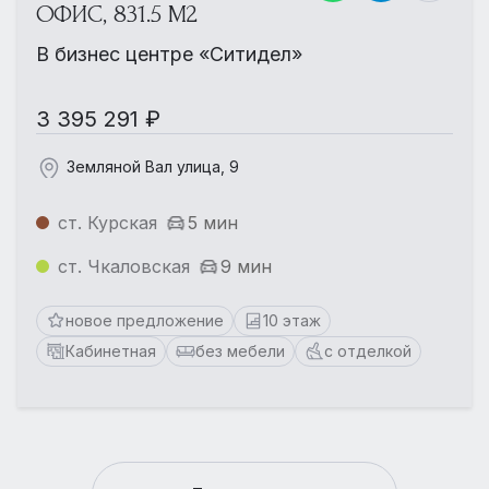
ОФИС, 831.5 М2
В бизнес центре «Ситидел»
3 395 291 ₽
Земляной Вал улица, 9
ст. Курская
5 мин
ст. Чкаловская
9 мин
новое предложение
10 этаж
Кабинетная
без мебели
с отделкой