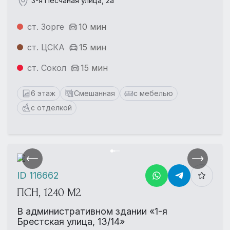
3-я Песчаная улица, 2а
ст. Зорге
10 мин
ст. ЦСКА
15 мин
ст. Сокол
15 мин
6 этаж
Смешанная
с мебелью
с отделкой
ID 116662
ПСН, 1240 М2
В административном здании «1-я
Брестская улица, 13/14»