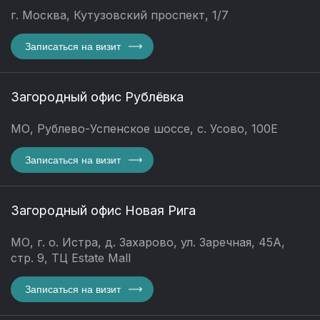
г. Москва, Кутузовский проспект, 1/7
Записаться на визит
Загородный офис Рублёвка
МО, Рублево-Успенское шоссе, с. Усово, 100Е
Записаться на визит
Загородный офис Новая Рига
МО, г. о. Истра, д. Захарово, ул. Заречная, 45А,
стр. 9, ТЦ Estate Mall
Записаться на визит