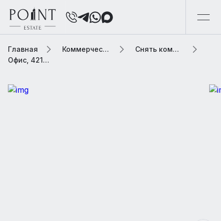
Главная
Коммерческая элитная недвижимость
Снять коммерческую недвижимость
Офис, 4219 м2 В бизнес центре «Омега-1»