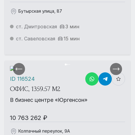
Бутырская улица, 87
ст. Дмитровская
3 мин
ст. Савеловская
15 мин
ID 116524
ОФИС, 1359.57 М2
В бизнес центре «Юргенсон»
10 763 262 ₽
Колпачный переулок, 9А