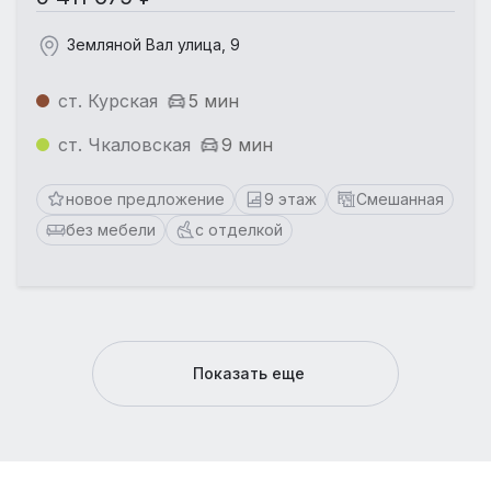
Земляной Вал улица, 9
ст. Курская
5 мин
ст. Чкаловская
9 мин
новое предложение
9 этаж
Смешанная
без мебели
с отделкой
Показать еще