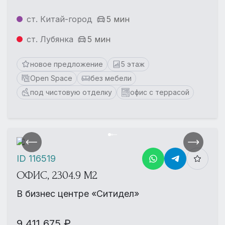
ст. Китай-город
5 мин
ст. Лубянка
5 мин
новое предложение
5 этаж
Open Space
без мебели
под чистовую отделку
офис с террасой
ID 116519
ОФИС, 2304.9 М2
В бизнес центре «Ситидел»
9 411 675 ₽