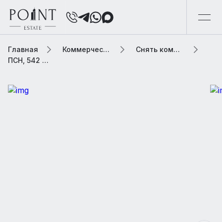
Главная
Коммерческая элитная недвижимость
Снять коммерческую недвижимость
ПСН, 542 м2 В административном здании «Фактория»