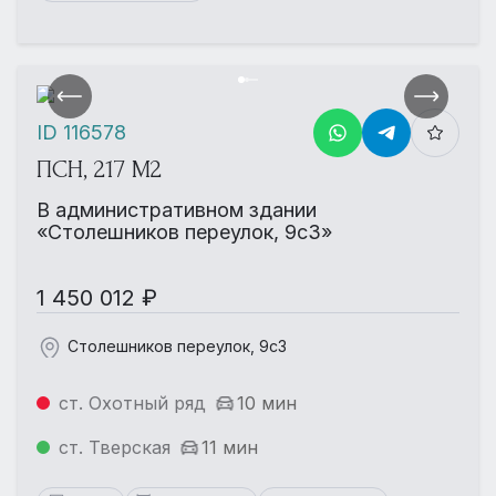
ID 116578
ПСН, 217 М2
В административном здании
«Столешников переулок, 9с3»
1 450 012 ₽
Столешников переулок, 9с3
ст. Охотный ряд
10 мин
ст. Тверская
11 мин