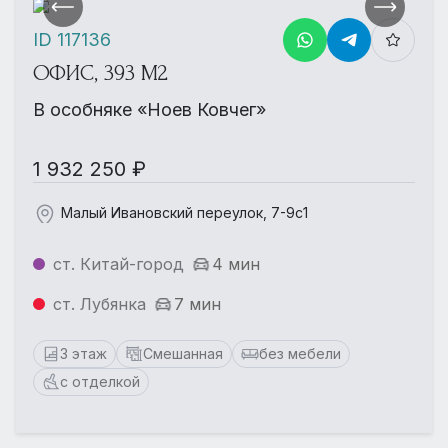
ID 117136
ОФИС, 393 М2
В особняке «Ноев Ковчег»
1 932 250 ₽
Малый Ивановский переулок, 7-9с1
ст. Китай-город
4 мин
ст. Лубянка
7 мин
3 этаж
Смешанная
без мебели
с отделкой