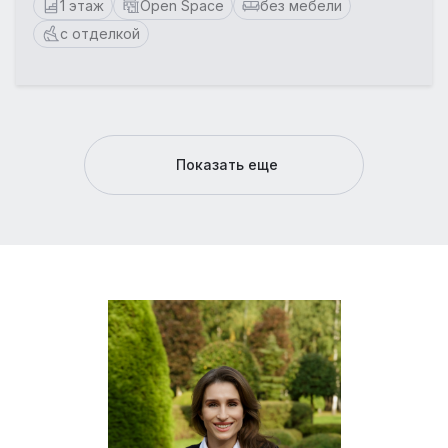
1 этаж
Open Space
без мебели
с отделкой
Показать еще