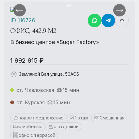
ID 116726
ОФИС, 442.9 М2
В бизнес центре «Sugar Factory»
1 992 915 ₽
Земляной Вал улица, 50АС6
ст. Чкаловская
15 мин
ст. Курская
15 мин
новое предложение
1 этаж
Смешанная
с мебелью
с отделкой
офис с террасой