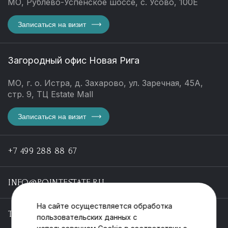
МО, Рублево-Успенское шоссе, с. Усово, 100Е
Записаться на визит
Загородный офис Новая Рига
МО, г. о. Истра, д. Захарово, ул. Заречная, 45А,
стр. 9, ТЦ Estate Mall
Записаться на визит
+7 499 288 88 67
INFO@POINTESTATE.RU
На сайте осуществляется обработка
TELEGRAM
пользовательских данных с