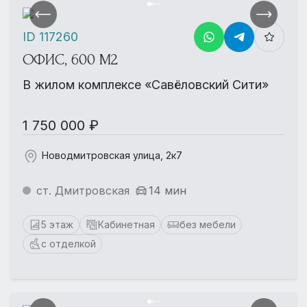
ID 117260
ОФИС, 600 М2
В жилом комплексе «Савёловский Сити»
1 750 000 ₽
Новодмитровская улица, 2к7
ст. Дмитровская
14 мин
5 этаж
Кабинетная
без мебели
с отделкой