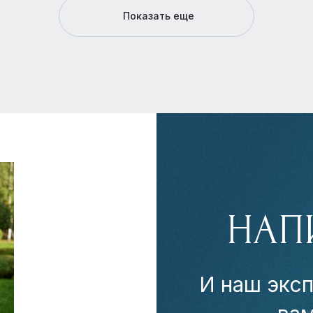
Показать еще
НАП
И наш эксп