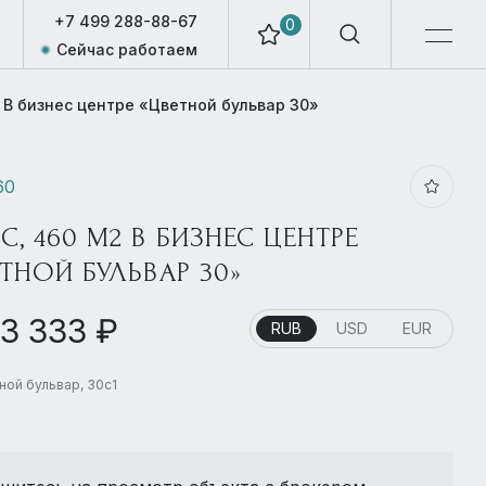
+7 499 288-88-67
0
Сейчас работаем
 В бизнес центре «Цветной бульвар 30»
60
, 460 М2 В БИЗНЕС ЦЕНТРЕ
ТНОЙ БУЛЬВАР 30»
03 333 ₽
RUB
USD
EUR
ной бульвар, 30с1