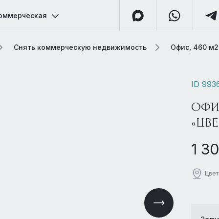
оммерческая
Снять коммерческую недвижимость
Офис, 460 м2
ID 993
ОФИС
«ЦВЕ
1 3
Цвет