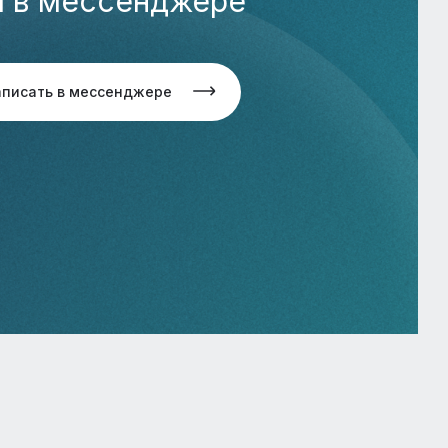
м в мессенджере
аписать в мессенджере