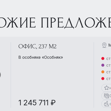
ОЖИЕ ПРЕДЛОЖ
М
ОФИС, 237 М2
В особняке «Особняк»
ст
ст
ст
ст
1 245 711 ₽