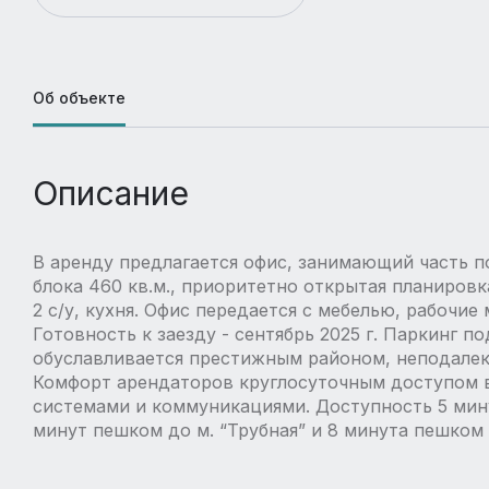
Об объекте
Описание
В аренду предлагается офис, занимающий часть п
блока 460 кв.м., приоритетно открытая планировк
2 с/у, кухня. Офис передается с мебелью, рабочи
Готовность к заезду - сентябрь 2025 г. Паркинг п
обуславливается престижным районом, неподалек
Комфорт арендаторов круглосуточным доступом 
системами и коммуникациями. Доступность 5 мину
минут пешком до м. “Трубная” и 8 минута пешком д