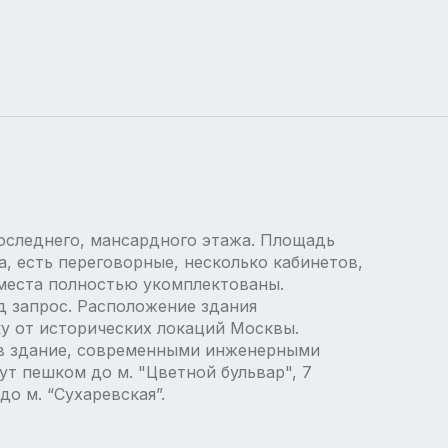
оследнего, мансардного этажа. Площадь
а, есть переговорные, несколько кабинетов,
е места полностью укомплектованы.
од запрос. Расположение здания
у от исторических локаций Москвы.
в здание, современными инженерными
т пешком до м. "Цветной бульвар", 7
о м. “Сухаревская”.