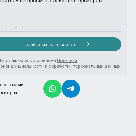
шитесь на просмотр объекта с брокером
Записаться на просмотр
Я соглашаюсь с условиями
Политики
конфиденциальности
и обработки персональных данных
есь с нами
нджерах