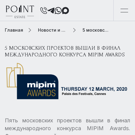
Главная
Новости и обзоры
5 московских проектов вышли в финал международного конкурса MIPIM Awards
5 МОСКОВСКИХ ПРОЕКТОВ ВЫШЛИ В ФИНАЛ
МЕЖДУНАРОДНОГО КОНКУРСА MIPIM AWARDS
Пять московских проектов вышли в финал
международного конкурса MIPIM Awards.