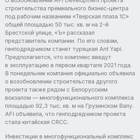
О возобновлении AFI Development проекта
строительства премиального бизнес-центра
под рабочим названием «Тверская плаза 1С»
общей площадью 50 тыс. кв. м на 2-й
Брестской улице, «Ъ» рассказал
представитель компании. По его словам,
генподрядчиком станет турецкая Ant Yapi.
Предполагается, что комплекс введут
в эксплуатацию в первом квартале 2021 года.
В понедельник компания официально объявила
о возобновлении строительства другого
проекта также рядом с Белорусским
вокзалом — многофункционального комплекса
площадью 92,3 тыс. кв. м на Грузинском Валу.
AFI объявила, что генподрядчиком проекта
стала китайская CRCC.
Инвестиции в многофункциональный комплекс