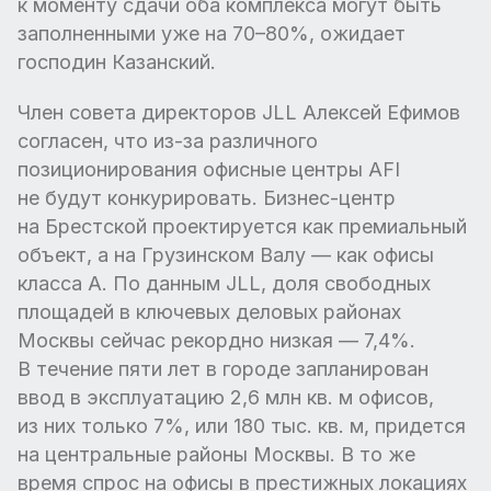
к моменту сдачи оба комплекса могут быть
заполненными уже на 70–80%, ожидает
господин Казанский.
Член совета директоров JLL Алексей Ефимов
согласен, что из-за различного
позиционирования офисные центры AFI
не будут конкурировать. Бизнес-центр
на Брестской проектируется как премиальный
объект, а на Грузинском Валу — как офисы
класса А. По данным JLL, доля свободных
площадей в ключевых деловых районах
Москвы сейчас рекордно низкая — 7,4%.
В течение пяти лет в городе запланирован
ввод в эксплуатацию 2,6 млн кв. м офисов,
из них только 7%, или 180 тыс. кв. м, придется
на центральные районы Москвы. В то же
время спрос на офисы в престижных локациях