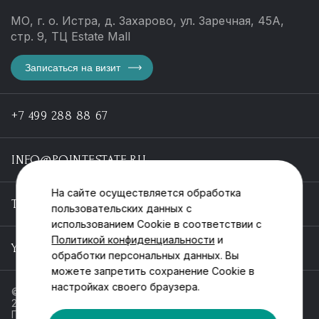
МО, г. о. Истра, д. Захарово, ул. Заречная, 45А,
стр. 9, ТЦ Estate Mall
Записаться на визит
+7 499 288 88 67
INFO@POINTESTATE.RU
На сайте осуществляется обработка
TELEGRAM
пользовательских данных с
использованием Cookie в соответствии с
Политикой конфиденциальности
и
YOUTUBE
обработки персональных данных. Вы
можете запретить сохранение Cookie в
настройках своего браузера.
© ООО «Пойнт эстейт», ИНН 55546464612,
2013-2025
Политика обработки персональных данных