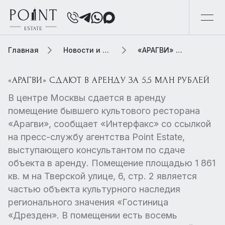
Главная
Новости и обзоры
«АРАГВИ» СДАЮТ В АРЕНДУ ЗА 5,5 МЛН РУБЛЕЙ
«АРАГВИ» СДАЮТ В АРЕНДУ ЗА 5,5 МЛН РУБЛЕЙ
В центре Москвы сдается в аренду
помещение бывшего культового ресторана
«Арагви», сообщает «Интерфакс» со ссылкой
на пресс-службу агентства Point Estate,
выступающего консультантом по сдаче
объекта в аренду. Помещение площадью 1 861
кв. м на Тверской улице, 6, стр. 2 является
частью объекта культурного наследия
регионального значения «Гостиница
«Дрезден». В помещении есть восемь