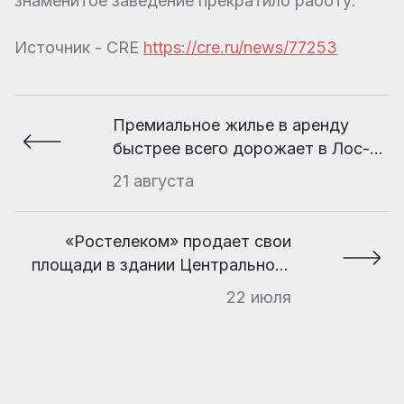
знаменитое заведение прекратило работу.
Источник - CRE
https://cre.ru/news/77253
Премиальное жилье в аренду
быстрее всего дорожает в Лос-
Анджелесе, Берлине и Москве
21 августа
«Ростелеком» продает свои
площади в здании Центрального
телеграфа
22 июля