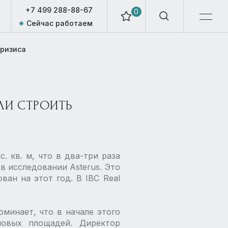
+7 499 288-88-67
0
Сейчас работаем
кризиса
ЛИ СТРОИТЬ
 кв. м, что в два-три раза
 в исследовании Asterus. Это
ан на этот год. В IBC Real
минает, что в начале этого
новых площадей. Директор