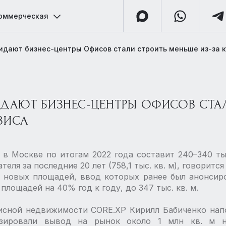
оммерческая
дают бизнес-центры Офисов стали строить меньше из-за 
ДАЮТ БИЗНЕС-ЦЕНТРЫ ОФИСОВ СТА
ЗИСА
в Москве по итогам 2022 года составит 240–340 тыс.
еля за последние 20 лет (758,1 тыс. кв. м), говорится
 новых площадей, ввод которых ранее был анонсиров
площадей на 40% год к году, до 347 тыс. кв. м.
сной недвижимости CORE.XP Кирилл Бабиченко напо
озировали вывод на рынок около 1 млн кв. м 