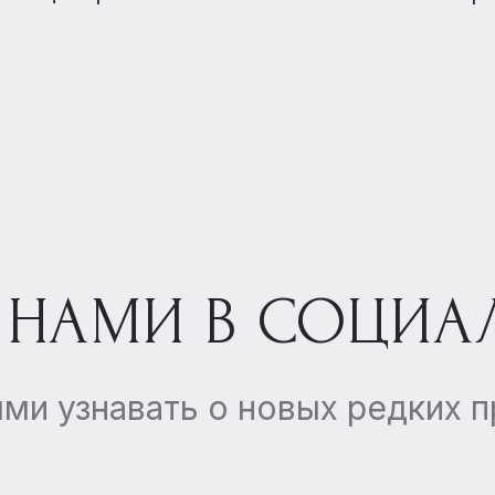
са
 НАМИ В СОЦИА
ми узнавать о новых редких 