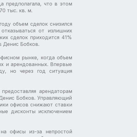
а предполагала, что в этом
0 тыс. кв. м.
году объем сделок снизился
 отказываться от излишних
аких сделок приходится 41%
s Денис Бобков.
офисном рынке, когда объем
х и арендованных. Впервые
у, но через год ситуация
 предоставляя арендаторам
 Денис Бобков. Управляющий
ники офисов снижают ставки
ьные дисконты исключением
 на офисы из-за непростой