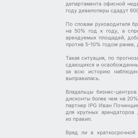
департамента офисной недв
году девелоперы сдадут 600–
По словам руководителя бр
на 50% год к году, а спр
арендуемых площадей, доба
против 5–10% годом ранее, 
Такая ситуация, по прогно
сдающихся и освобожденны
за всю историю наблюден
выправилась.
Владельцы бизнес-центров
дисконты более чем на 20%
партнер IPG Иван Починщик
для крупных арендаторов 
из правил.
Вряд ли в краткосрочной 