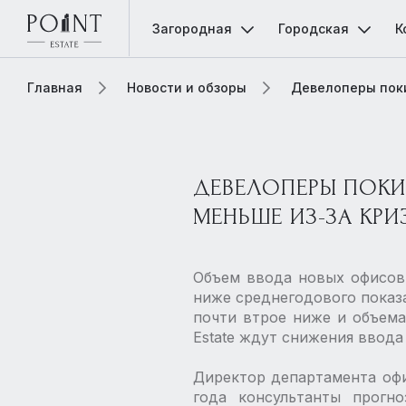
Загородная
Городская
К
Главная
Новости и обзоры
Девелоперы поки
ДЕВЕЛОПЕРЫ ПОКИ
МЕНЬШЕ ИЗ-ЗА КРИ
Объем ввода новых офисов 
ниже среднегодового показат
почти втрое ниже и объема
Estate ждут снижения ввода 
Директор департамента офи
года консультанты прогн