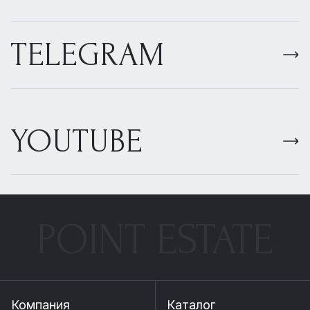
TELEGRAM
YOUTUBE
POINT ESTATE
Компания
Каталог