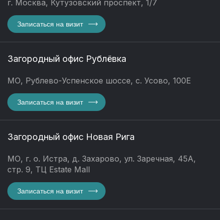
г. Москва, Кутузовский проспект, 1/7
Записаться на визит
Загородный офис Рублёвка
МО, Рублево-Успенское шоссе, с. Усово, 100Е
Записаться на визит
Загородный офис Новая Рига
МО, г. о. Истра, д. Захарово, ул. Заречная, 45А,
стр. 9, ТЦ Estate Mall
Записаться на визит