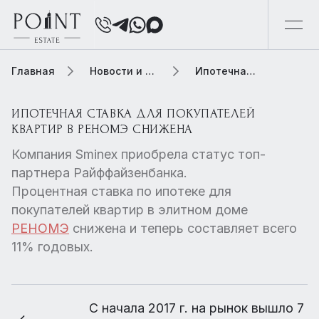
Главная
Новости и обзоры
Ипотечная ставка для покупателей квартир в РЕНОМЭ снижена
ИПОТЕЧНАЯ СТАВКА ДЛЯ ПОКУПАТЕЛЕЙ
КВАРТИР В РЕНОМЭ СНИЖЕНА
Компания Sminex приобрела статус топ-
партнера Райффайзенбанка.
Процентная ставка по ипотеке для
покупателей квартир в элитном доме
РЕНОМЭ
снижена и теперь составляет всего
11% годовых.
С начала 2017 г. на рынок вышло 7