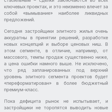
стабильным – сделки заключаются во всех
ключевых проектах, и это неизменно влечет за
собой «вымывание» наиболее ликвидных
предложений.
Сегодня застройщики элитного жилья очень
аккуратны в принятии решений, разработке
новых концепций и выборе ценовых ниш. В
этом сегменте, в отличие, например, от
массового, темпы продаж существенно ниже,
а цена ошибки намного выше. Не исключено,
что ряд запланированных под верхний
уровень элитного сегмента проектов будет
«переформатирован» в более бюджетный
премиум-класс.
Пока дефицита рынок не испытывает, и
застройщики не торопятся выводить новые