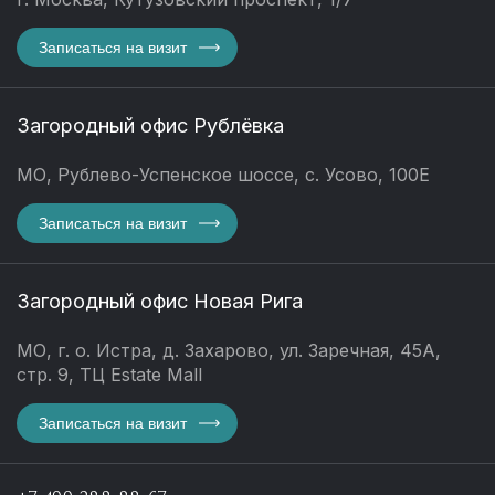
Записаться на визит
Загородный офис Рублёвка
МО, Рублево-Успенское шоссе, с. Усово, 100Е
Записаться на визит
Загородный офис Новая Рига
МО, г. о. Истра, д. Захарово, ул. Заречная, 45А,
стр. 9, ТЦ Estate Mall
Записаться на визит