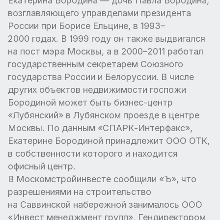
Екатерина Бородина — дочь Павла Бородина,
возглавляющего управделами президента
России при Борисе Ельцине, в 1993–
2000 годах. В 1999 году он также выдвигался
на пост мэра Москвы, а в 2000–2011 работал
государственным секретарем Союзного
государства России и Белоруссии. В числе
других объектов недвижимости госпожи
Бородиной может быть бизнес-центр
«Лубянский» в Лубянском проезде в центре
Москвы. По данным «СПАРК-Интерфакс»,
Екатерине Бородиной принадлежит ООО ОТК,
в собственности которого и находится
офисный центр.
В Москомстройинвесте сообщили «Ъ», что
разрешениями на строительство
на Саввинской набережной занималось ООО
«Инвест менеджмент групп». Гендиректором