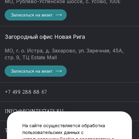
МО, Рублево-Успенское шоссе, с. Усово, 100Е
Записаться на визит
Загородный офис Новая Рига
МО, г. о. Истра, д. Захарово, ул. Заречная, 45А,
стр. 9, ТЦ Estate Mall
Записаться на визит
+7 499 288 88 67
INFO@POINTESTATE.RU
На сайте осуществляется обработка
TELEGRAM
пользовательских данных с