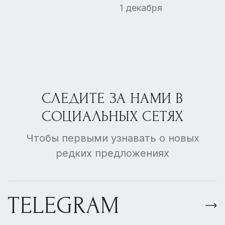
нашла спроса
1 декабря
СЛЕДИТЕ ЗА НАМИ В
СОЦИАЛЬНЫХ СЕТЯХ
Чтобы первыми узнавать о новых
редких предложениях
TELEGRAM