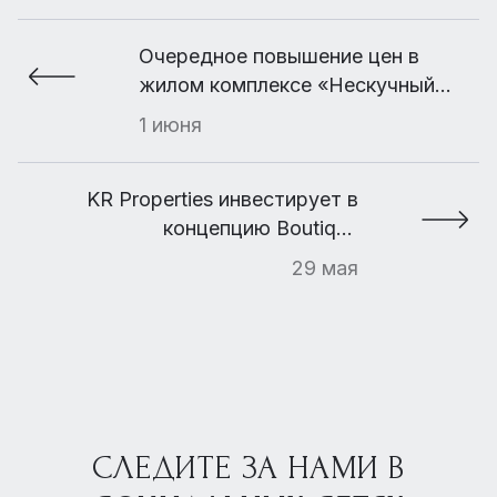
Очередное повышение цен в
жилом комплексе «Нескучный
Home & Spa»
1 июня
KR Properties инвестирует в
концепцию Boutique
Hotel&Apartments
29 мая
СЛЕДИТЕ ЗА НАМИ В