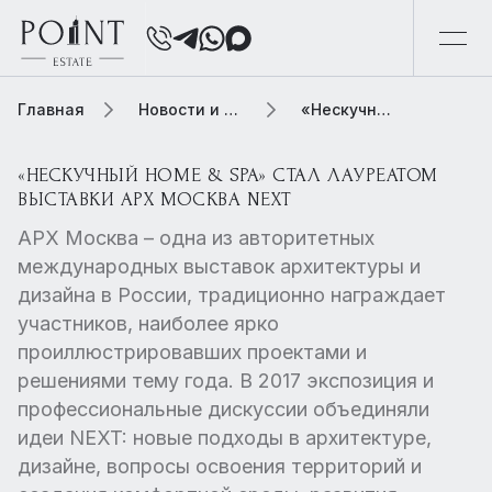
Главная
Новости и обзоры
«Нескучный Home & Spa» стал лауреатом выставки АРХ Москва NEXT
«НЕСКУЧНЫЙ HOME & SPA» СТАЛ ЛАУРЕАТОМ
ВЫСТАВКИ АРХ МОСКВА NEXT
АРХ Москва – одна из авторитетных
международных выставок архитектуры и
дизайна в России, традиционно награждает
участников, наиболее ярко
проиллюстрировавших проектами и
решениями тему года. В 2017 экспозиция и
профессиональные дискуссии объединяли
идеи NEXT: новые подходы в архитектуре,
дизайне, вопросы освоения территорий и