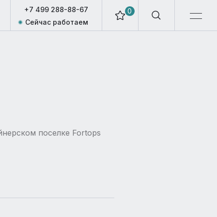
+7 499 288-88-67
0
Сейчас работаем
йнерском поселке Fortops