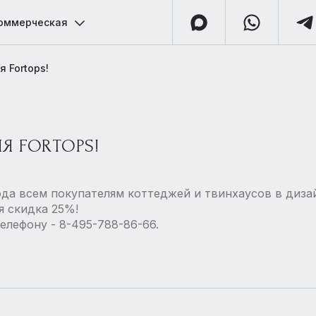
оммерческая
 Fortops!
Я FORTOPS!
года всем покупателям коттеджей и твинхаусов в диза
я скидка 25%!
елефону - 8-495-788-86-66.