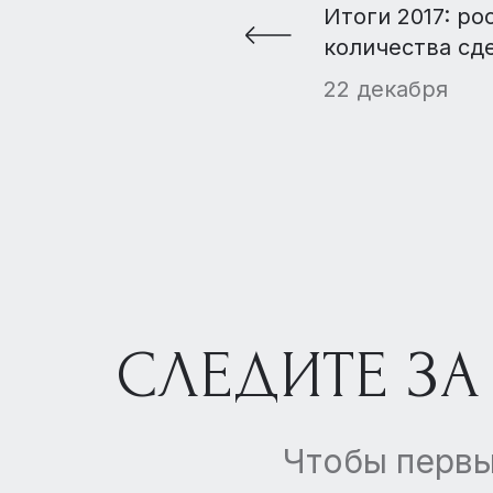
Итоги 2017: ро
количества сд
снижения бюд
22 декабря
предложения
СЛЕДИТЕ ЗА
Чтобы первы