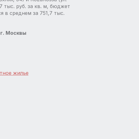
тыс. руб. за кв. м, бюджет
 в среднем за 751,7 тыс.
г. Москвы
тное жилье