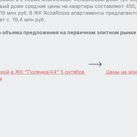
овый дом» средние цены на квартиры составляют 450,7 
19 млн руб. В ЖК RozaRossa апартаменты предлагаются
ет с 19,4 млн руб.
 объема предложения на первичном элитном рынке 
кой в ЖК "Полянка/44"
5 октября
Цены на эли
я