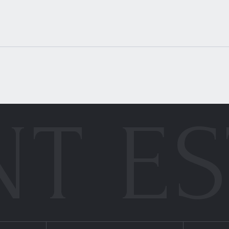
NT ES