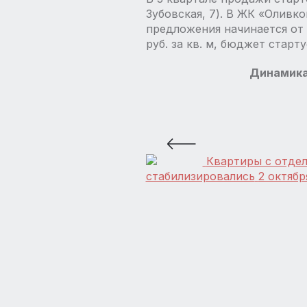
Зубовская, 7). В ЖК «Оливк
предложения начинается от 
руб. за кв. м, бюджет старту
Динамика
Квартиры с отдел
стабилизировались
2 октябр