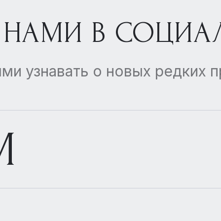
 НАМИ В СОЦИА
ми узнавать о новых редких 
M