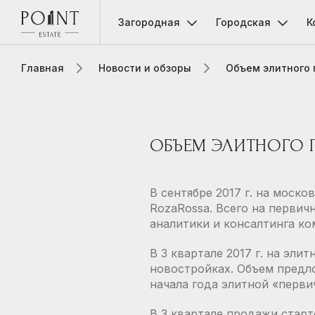
Загородная
Городская
К
Главная
Новости и обзоры
Объем элитного
ОБЪЕМ ЭЛИТНОГО 
В сентябре 2017 г. на моск
RozaRossa. Всего на первич
аналитики и консалтинга ком
В 3 квартале 2017 г. на эл
новостройках. Объем предло
начала года элитной «перви
В 3 квартале продажи старто