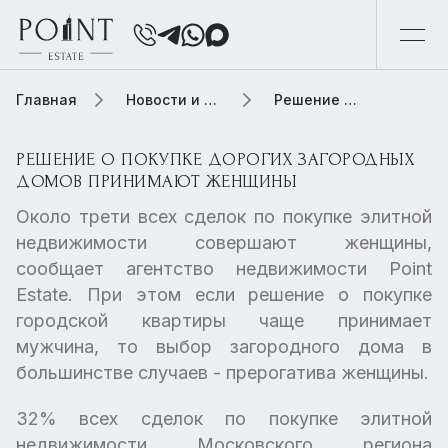
Главная
Новости и обзоры
Решение о покупке дорогих загородных домов принимают женщины
РЕШЕНИЕ О ПОКУПКЕ ДОРОГИХ ЗАГОРОДНЫХ
ДОМОВ ПРИНИМАЮТ ЖЕНЩИНЫ
Около трети всех сделок по покупке элитной
недвижимости совершают женщины,
сообщает агентство недвижимости Point
Estate. При этом если решение о покупке
городской квартиры чаще принимает
мужчина, то выбор загородного дома в
большинстве случаев - прерогатива женщины.
32% всех сделок по покупке элитной
недвижимости Московского региона