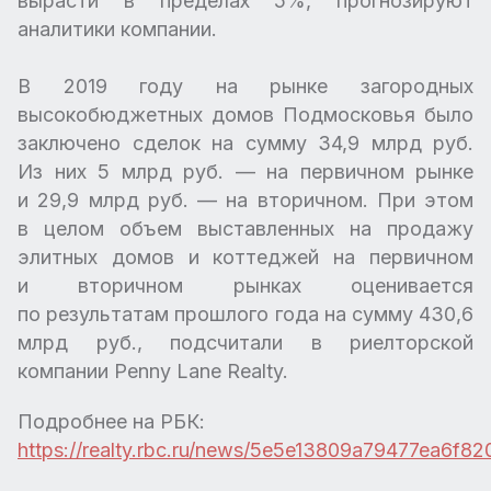
вырасти в пределах 5%, прогнозируют
аналитики компании.
В 2019 году на рынке загородных
высокобюджетных домов Подмосковья было
заключено сделок на сумму 34,9 млрд руб.
Из них 5 млрд руб. — на первичном рынке
и 29,9 млрд руб. — на вторичном. При этом
в целом объем выставленных на продажу
элитных домов и коттеджей на первичном
и вторичном рынках оценивается
по результатам прошлого года на сумму 430,6
млрд руб., подсчитали в риелторской
компании Penny Lane Realty.
Подробнее на РБК:
https://realty.rbc.ru/news/5e5e13809a79477ea6f82