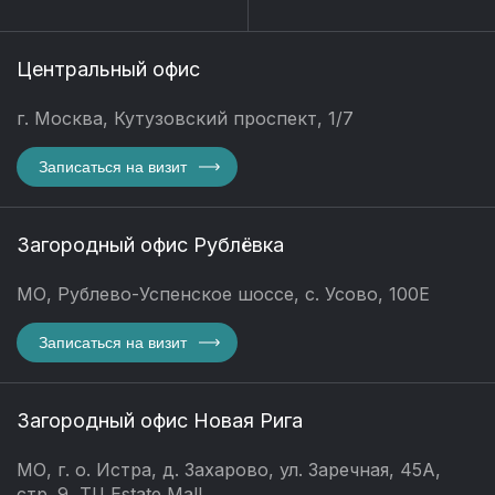
Центральный офис
г. Москва, Кутузовский проспект, 1/7
Записаться на визит
Загородный офис Рублёвка
МО, Рублево-Успенское шоссе, с. Усово, 100Е
Записаться на визит
Загородный офис Новая Рига
МО, г. о. Истра, д. Захарово, ул. Заречная, 45А,
стр. 9, ТЦ Estate Mall