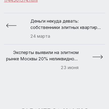
1744361374.html
Деньги некуда девать:
собственники элитных квартир
стали снимать их с продажи
24 марта
Эксперты выявили на элитном
рынке Москвы 20% неликвидного
жилья
23 июня