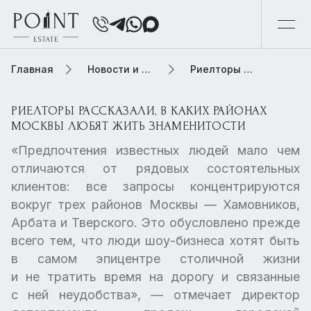
Главная
Новости и обзоры
Риелторы рассказали, в каких районах Москвы любят жить знаменитости
РИЕЛТОРЫ РАССКАЗАЛИ, В КАКИХ РАЙОНАХ
МОСКВЫ ЛЮБЯТ ЖИТЬ ЗНАМЕНИТОСТИ
«Предпочтения известных людей мало чем
отличаются от рядовых состоятельных
клиентов: все запросы концентрируются
вокруг трех районов Москвы — Хамовников,
Арбата и Тверского. Это обусловлено прежде
всего тем, что люди шоу-бизнеса хотят быть
в самом эпицентре столичной жизни
и не тратить время на дорогу и связанные
с ней неудобства», — отмечает директор