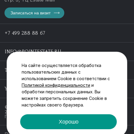
Записаться на визит
+7 499 288 88 67
INFO@POINTESTATE.RU
На сайте осуществляется обработка
TELEGRAM
пользовательских данных с
использованием Cookie в соответствии с
Политикой конфиденциальности
и
YOUTUBE
обработки персональных данных. Вы
можете запретить сохранение Cookie в
настройках своего браузера.
© ООО «Пойнт эстейт», ИНН 55546464612,
2013-2025
Политика обработки персональных данных
Хорошо