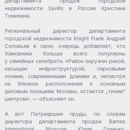
департамента продаж городской
недвижимости Savills в России Кристина
Томилина.
Региональный директор департамента
городской недвижимости Knight Frank Андрей
Соловьев в свою очередь добавляет, что
Хамовники больше всего популярны
у семейных селебрити. «Район окружен рекой,
насыщен инфраструктурой, парковыми
зонами, современными домами и, несмотря
на близкое расположение к основным
деловым локациям Москвы, остается „тихим“
центром», — объясняет он.
А вот Патриаршие пруды, по словам
директора департамента продаж Barnes
International Moscow Юлии Гринько,