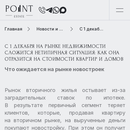
Главная
Новости и обзоры
С 1 декабря на рынке недвижимости сложится нетипичная ситуация: как она отразится на стоимости квартир и домов
С 1 ДЕКАБРЯ НА РЫНКЕ НЕДВИЖИМОСТИ
СЛОЖИТСЯ НЕТИПИЧНАЯ СИТУАЦИЯ: КАК ОНА
ОТРАЗИТСЯ НА СТОИМОСТИ КВАРТИР И ДОМОВ
Что ожидается на рынке новостроек
Рынок вторичного жилья остывает из-за
заградительных ставок по ипотеке.
В результате первичный сегмент теряет
клиентов, которые, продавая квартиру
на вторичном рынке, на вырученные деньги
покупают новостройку. При этом он получит