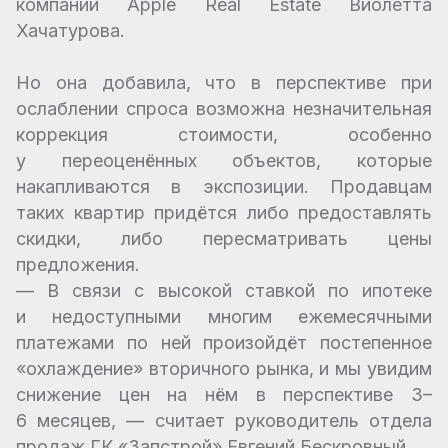
компании Apple Real Estate Виолетта
Хачатурова.
Но она добавила, что в перспективе при
ослаблении спроса возможна незначительная
коррекция стоимости, особенно
у переоценённых объектов, которые
накапливаются в экспозиции. Продавцам
таких квартир придётся либо предоставлять
скидки, либо пересматривать цены
предложения.
— В связи с высокой ставкой по ипотеке
и недоступными многим ежемесячными
платежами по ней произойдёт постепенное
«охлаждение» вторичного рынка, и мы увидим
снижение цен на нём в перспективе 3–
6 месяцев, — считает руководитель отдела
продаж ГК «Запстрой» Евгений Бескровный.