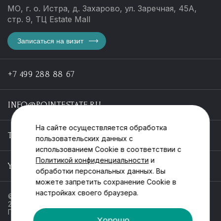
МО, г. о. Истра, д. Захарово, ул. Заречная, 45А,
стр. 9, ТЦ Estate Mall
Записаться на визит
+7 499 288 88 67
INFO@POINTESTATE.RU
На сайте осуществляется обработка
TELEGRAM
пользовательских данных с
использованием Cookie в соответствии с
Политикой конфиденциальности
и
YOUTUBE
обработки персональных данных. Вы
можете запретить сохранение Cookie в
настройках своего браузера.
© ООО «Пойнт эстейт», ИНН 55546464612,
2013-2025
Политика обработки персональных данных
Хорошо