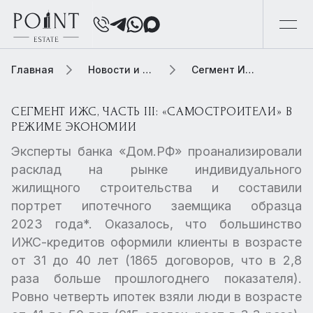
Главная
Новости и обзоры
Сегмент ИЖС, часть III: «самостроители» в режиме экономии
СЕГМЕНТ ИЖС, ЧАСТЬ III: «САМОСТРОИТЕЛИ» В
РЕЖИМЕ ЭКОНОМИИ
Эксперты банка «Дом.РФ» проанализировали
расклад на рынке индивидуального
жилищного строительства и составили
портрет ипотечного заемщика образца
2023 года*. Оказалось, что большинство
ИЖС-кредитов оформили клиенты в возрасте
от 31 до 40 лет (1865 договоров, что в 2,8
раза больше прошлогоднего показателя).
Ровно четверть ипотек взяли люди в возрасте