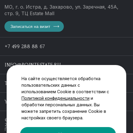
МО, г. о. Истра, д. Захарово, ул. Заречная, 45А,
стр. 9, ТЦ Estate Mall
Записаться на визит
+7 499 288 88 67
INFO@POINTESTATE.RU
На сайте осуществляется обработка
TELEGRAM
пользовательских данных с
использованием Cookie в соответствии с
Политикой конфиденциальности
и
YOUTUBE
обработки персональных данных. Вы
можете запретить сохранение Cookie в
настройках своего браузера.
© ООО «Пойнт эстейт», ИНН 55546464612,
2013-2025
Политика обработки персональных данных