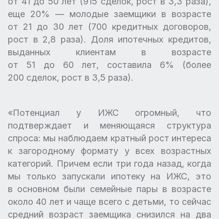
от 41 до 50 лет (915 сделок, рост в 3,3 раза),
еще 20% — молодые заемщики в возрасте
от 21 до 30 лет (700 кредитных договоров,
рост в 2,8 раза). Доля ипотечных кредитов,
выданных клиентам в возрасте
от 51 до 60 лет, составила 6% (более
200 сделок, рост в 3,5 раза).
«Потенциал у ИЖС огромный, что
подтверждает и меняющаяся структура
спроса: мы наблюдаем кратный рост интереса
к загородному формату у всех возрастных
категорий. Причем если три года назад, когда
мы только запускали ипотеку на ИЖС, это
в основном были семейные пары в возрасте
около 40 лет и чаще всего с детьми, то сейчас
средний возраст заемщика снизился на два