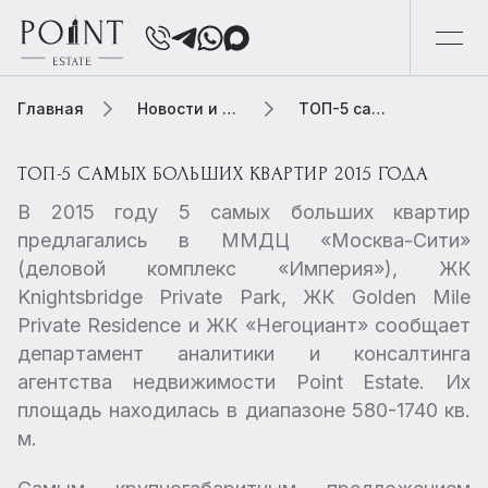
Главная
Новости и обзоры
ТОП-5 самых больших квартир 2015 года
ТОП-5 САМЫХ БОЛЬШИХ КВАРТИР 2015 ГОДА
В 2015 году 5 самых больших квартир
предлагались в ММДЦ «Москва-Сити»
(деловой комплекс «Империя»), ЖК
Knightsbridge Private Park, ЖК Golden Mile
Private Residence и ЖК «Негоциант» сообщает
департамент аналитики и консалтинга
агентства недвижимости Point Estate. Их
площадь находилась в диапазоне 580-1740 кв.
м.