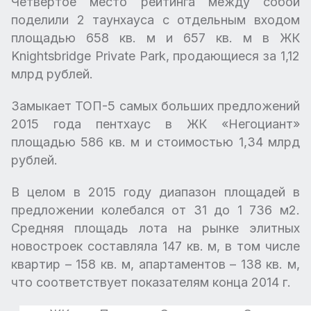
Четвертое место рейтинга между собой
поделили 2 таунхауса с отдельным входом
площадью 658 кв. м и 657 кв. м в ЖК
Knightsbridge Private Park, продающиеся за 1,12
млрд рублей.
Замыкает ТОП-5 самых больших предложений
2015 года пентхаус в ЖК «Негоциант»
площадью 586 кв. м и стоимостью 1,34 млрд
рублей.
В целом в 2015 году диапазон площадей в
предложении колебался от 31 до 1 736 м
2
.
Средняя площадь лота на рынке элитных
новостроек составляла 147 кв. м, в том числе
квартир – 158 кв. м, апартаментов – 138 кв. м,
что соответствует показателям конца 2014 г.