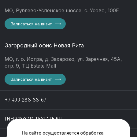
МО, Рублево-Успенское шоссе, с. Усово, 100Е
Записаться на визит
Загородный офис Новая Рига
МО, г. о. Истра, д. Захарово, ул. Заречная, 45А,
стр. 9, ТЦ Estate Mall
Записаться на визит
+7 499 288 88 67
INFO@POINTESTATE.RU
На сайте осуществляется обработка