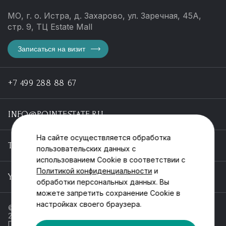
МО, г. о. Истра, д. Захарово, ул. Заречная, 45А,
стр. 9, ТЦ Estate Mall
Записаться на визит
+7 499 288 88 67
INFO@POINTESTATE.RU
На сайте осуществляется обработка
TELEGRAM
пользовательских данных с
использованием Cookie в соответствии с
Политикой конфиденциальности
и
YOUTUBE
обработки персональных данных. Вы
можете запретить сохранение Cookie в
настройках своего браузера.
© ООО «Пойнт эстейт», ИНН 55546464612,
2013-2025
Политика обработки персональных данных