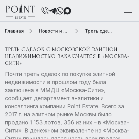
Главная
Новости и обзоры
Треть сделок с московской элитной недвижимостью заключается в «Москва-Сити»
ТРЕТЬ СДЕЛОК С МОСКОВСКОЙ ЭЛИТНОЙ
НЕДВИЖИМОСТЬЮ ЗАКЛЮЧАЕТСЯ В «МОСКВА-
СИТИ»
Почти треть сделок по покупке элитной
недвижимости в прошлом году была
заключена в ММДЦ «Москва-Сити»,
сообщает департамент аналитики и
консалтинга компании Point Estate. Всего за
2017 г. на элитном рынке Москвы было
продано 1 153 лотов, 356 из них – в «Москва-
Сити». В денежном эквиваленте на «Москва-
Сити» пришлась пятая часть всех продаж