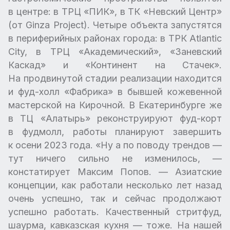
в центре: в ТРЦ «ПИК», в ТК «Невский Центр»
(от Ginza Project). Четыре объекта запустятся
в периферийных районах города: в ТРК Atlantic
City, в ТРЦ «Академический», «Заневский
Каскад» и «Континент на Стачек».
На продвинутой стадии реализации находится
и фуд-холл «Фабрика» в бывшей кожевенной
мастерской на Кирочной. В Екатеринбурге же
в ТЦ «Алатырь» реконструируют фуд-корт
в фудмолл, работы планируют завершить
к осени 2023 года. «Ну а по поводу трендов —
тут ничего сильно не изменилось, —
констатирует Максим Попов. — Азиатские
концепции, как работали несколько лет назад
очень успешно, так и сейчас продолжают
успешно работать. Качественный стритфуд,
шаурма, кавказская кухня — тоже. На нашей