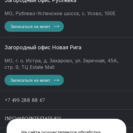
Загородный офис Рублёвка
МО, Рублево-Успенское шоссе, с. Усово, 100Е
Записаться на визит
Загородный офис Новая Рига
МО, г. о. Истра, д. Захарово, ул. Заречная, 45А,
стр. 9, ТЦ Estate Mall
Записаться на визит
+7 499 288 88 67
INFO@POINTESTATE.RU
На сайте осуществляется обработка