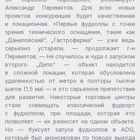
Александр Перемятов. Для всех новых
проектов конкуренция будет качественная
и локационная. «Первые фудхоллы с точки
зрения технического оснащения, такие как
„Даниловский“, „Гастроферма“ — уже ведь
серьезно устарели, — продолжает г-н
Перемятов. — Не случилось и чуда с запуском
второго „Депо“ — объект находится
в сложной локации, которая обусловлена
удаленностью от метро в полторы тысячи
шагов (1,5 км) — и это серьезное препятствие
для развития. Некоторые торговые центры
стали совмещать классический фудкорт
с фудхоллом, при площади, которая это
позволяет — их разносят на одном объекте.
Но — буксует запуск фудхоллов в ADG,
который был анонсирован по поводу выхода