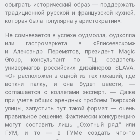
обыграть исторический образ — поддержать
традиционной русской и французской кухней,
которая была популярна у аристократии».
Не сомневается в успехе фудмолла, фудхолла
или гастромаркета в «Елисеевском»
и Александр Перемятов, президент Magic
Group, консультант по ТЦ, создатель
универмагов российских дизайнеров SLAVA.
«Он расположен в одной из тех локаций, где
воткни палку, и она будет цвести, —
соглашается с коллегами эксперт. — Даже
при учете общих арендных проблем Тверской
улицы, запустить тут такой формат — очень
правильное решение. Фактически конкуренцию
могут составить лишь „Охотный ряд“ или
ГУМ, и то — в ГУМе создать что-то