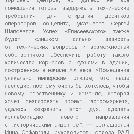
торговых центров, но далеко не все
помещения готовы выдержать технические
требования для открытия десятков
операторов общепита, указывает Сергей
Шаповалов. Успех «Елисеевского» также
будет слишком сильно зависеть
от технических вопросов и возможностей
собственников обеспечить работу такого
количества корнеров с кухнями в здании,
построенном в начале XX века. «Помещение
уникально имперским стилем, это наше
наследие, поэтому очень бы хотелось, чтобы
новому собственнику и команде, которая
хочет реализовать проект гастромаркета,
удалось сохранить этот дух, сделать
коллаборацию нового направления
с „историческим акцентом“, — соглашается
Инна Сафаргали, руководитель отдела РАД