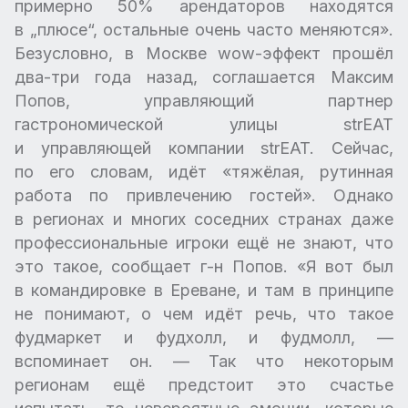
примерно 50% арендаторов находятся
в „плюсе“, остальные очень часто меняются».
Безусловно, в Москве wow-эффект прошёл
два-три года назад, соглашается Максим
Попов, управляющий партнер
гастрономической улицы strEAT
и управляющей компании strEAT. Сейчас,
по его словам, идёт «тяжёлая, рутинная
работа по привлечению гостей». Однако
в регионах и многих соседних странах даже
профессиональные игроки ещё не знают, что
это такое, сообщает г-н Попов. «Я вот был
в командировке в Ереване, и там в принципе
не понимают, о чем идёт речь, что такое
фудмаркет и фудхолл, и фудмолл, —
вспоминает он. — Так что некоторым
регионам ещё предстоит это счастье