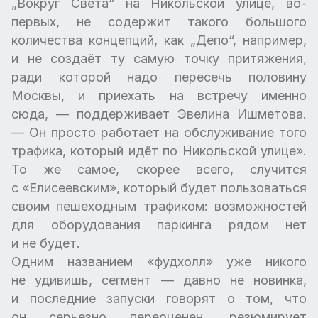
„Вокруг Света“ на Никольской улице, во-
первых, не содержит такого большого
количества концепций, как „Депо“, например,
и не создаёт ту самую точку притяжения,
ради которой надо пересечь половину
Москвы, и приехать на встречу именно
сюда, — поддерживает Эвелина Ишметова.
— Он просто работает на обслуживание того
трафика, который идёт по Никольской улице».
То же самое, скорее всего, случится
с «Елисеевским», который будет пользоваться
своим пешеходным трафиком: возможностей
для оборудования паркинга рядом нет
и не будет.
Одним названием «фудхолл» уже никого
не удивишь, сегмент — давно не новинка,
и последние запуски говорят о том, что
он серьезно переоценен, резюмирует