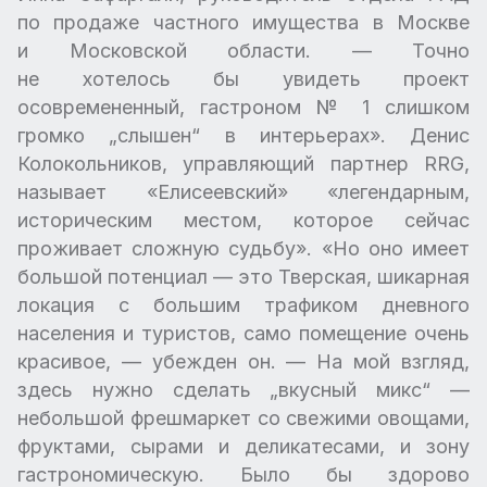
по продаже частного имущества в Москве
и Московской области. — Точно
не хотелось бы увидеть проект
осовремененный, гастроном № 1 слишком
громко „слышен“ в интерьерах». Денис
Колокольников, управляющий партнер RRG,
называет «Елисеевский» «легендарным,
историческим местом, которое сейчас
проживает сложную судьбу». «Но оно имеет
большой потенциал — это Тверская, шикарная
локация с большим трафиком дневного
населения и туристов, само помещение очень
красивое, — убежден он. — На мой взгляд,
здесь нужно сделать „вкусный микс“ —
небольшой фрешмаркет со свежими овощами,
фруктами, сырами и деликатесами, и зону
гастрономическую. Было бы здорово