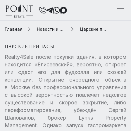
Главная
Новости и обзоры
Царские припасы
ЦАРСКИЕ ПРИПАСЫ
Realty4Sale после покупки здания, в котором
находится «Елисеевский», вероятно, откроет
или сдаст его для фудхолла или схожей
концепции. Открытие очередного объекта
в Москве без профессионального управления
с высокой вероятностью повлечет недолгое
существование и скорое закрытие, либо
переформатирование, убеждён Сергей
Шаповалов, брокер Lynks Property
Management. Однако запуск гастромаркета