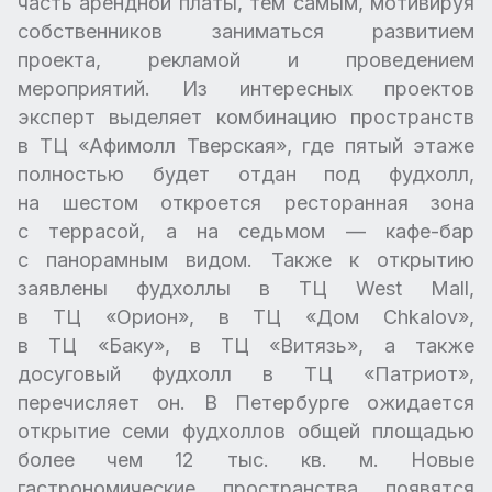
часть арендной платы, тем самым, мотивируя
собственников заниматься развитием
проекта, рекламой и проведением
мероприятий. Из интересных проектов
эксперт выделяет комбинацию пространств
в ТЦ «Афимолл Тверская», где пятый этаже
полностью будет отдан под фудхолл,
на шестом откроется ресторанная зона
с террасой, а на седьмом — кафе-бар
с панорамным видом. Также к открытию
заявлены фудхоллы в ТЦ West Mall,
в ТЦ «Орион», в ТЦ «Дом Chkalov»,
в ТЦ «Баку», в ТЦ «Витязь», а также
досуговый фудхолл в ТЦ «Патриот»,
перечисляет он. В Петербурге ожидается
открытие семи фудхоллов общей площадью
более чем 12 тыс. кв. м. Новые
гастрономические пространства появятся