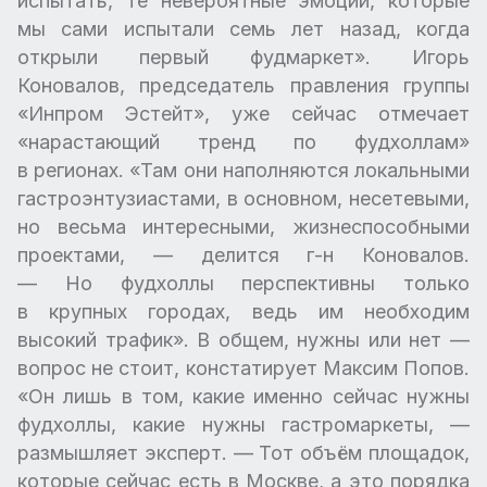
испытать, те невероятные эмоции, которые
мы сами испытали семь лет назад, когда
открыли первый фудмаркет». Игорь
Коновалов, председатель правления группы
«Инпром Эстейт», уже сейчас отмечает
«нарастающий тренд по фудхоллам»
в регионах. «Там они наполняются локальными
гастроэнтузиастами, в основном, несетевыми,
но весьма интересными, жизнеспособными
проектами, — делится г-н Коновалов.
— Но фудхоллы перспективны только
в крупных городах, ведь им необходим
высокий трафик». В общем, нужны или нет —
вопрос не стоит, констатирует Максим Попов.
«Он лишь в том, какие именно сейчас нужны
фудхоллы, какие нужны гастромаркеты, —
размышляет эксперт. — Тот объём площадок,
которые сейчас есть в Москве, а это порядка