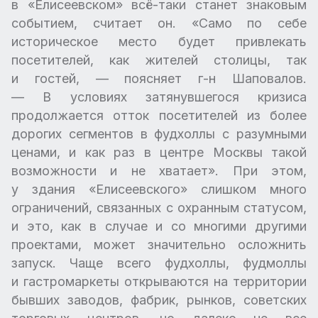
в «Елисеевском» всё-таки станет знаковым
событием, считает он. «Само по себе
историческое место будет привлекать
посетителей, как жителей столицы, так
и гостей, — поясняет г-н Шаповалов.
— В условиях затянувшегося кризиса
продолжается отток посетителей из более
дорогих сегментов в фудхоллы с разумными
ценами, и как раз в центре Москвы такой
возможности и не хватает». При этом,
у здания «Елисеевского» слишком много
ограничений, связанных с охранным статусом,
и это, как в случае и со многими другими
проектами, может значительно осложнить
запуск. Чаще всего фудхоллы, фудмоллы
и гастромаркеты открываются на территории
бывших заводов, фабрик, рынков, советских