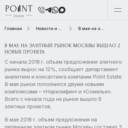
Главная
Новости и обзоры
В мае на элитный рынок Москвы вышло 2 новых проекта
В МАЕ НА ЭЛИТНЫЙ РЫНОК МОСКВЫ ВЫШЛО 2
НОВЫХ ПРОЕКТА
С начала 2018 г. объем предложения элитного
рынка вырос на 12%, сообщает департамент
аналитики и консалтинга компании Point Estate.
В мае рынок пополнился двумя новыми
комплексами – «Наркомфин» и «Сомелье».
Всего с начала года на рынок вышло 6
элитных проектов.
В мае 2018 г. объем предложения на
первичном элитном рынке Москвы составил 3