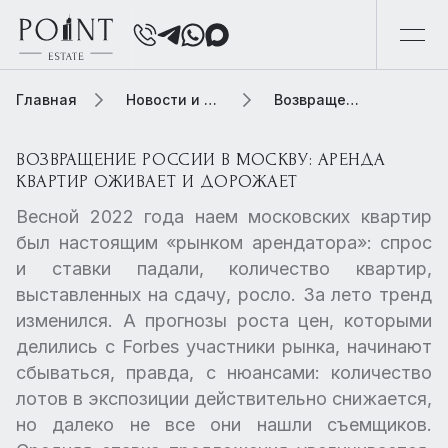
Главная
Новости и обзоры
Возвращение России в Москву: аренда квартир оживает и дорожает
ВОЗВРАЩЕНИЕ РОССИИ В МОСКВУ: АРЕНДА
КВАРТИР ОЖИВАЕТ И ДОРОЖАЕТ
Весной 2022 года наем московских квартир
был настоящим «рынком арендатора»: спрос
и ставки падали, количество квартир,
выставленных на сдачу, росло. За лето тренд
изменился. А прогнозы роста цен, которыми
делились с Forbes участники рынка, начинают
сбываться, правда, с нюансами: количество
лотов в экспозиции действительно снижается,
но далеко не все они нашли съемщиков.