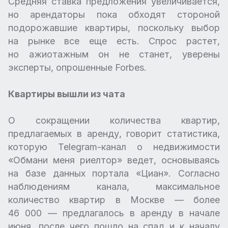
Средняя ставка предложения увеличивается,
но арендаторы пока обходят стороной
подорожавшие квартиры, поскольку выбор
на рынке все еще есть. Спрос растет,
но ажиотажным он не станет, уверены
эксперты, опрошенные Forbes.
Квартиры вышли из чата
О сокращении количества квартир,
предлагаемых в аренду, говорит статистика,
которую Telegram-канал о недвижимости
«Обмани меня риелтор» ведет, основываясь
на базе данных портала «Циан». Согласно
наблюдениям канала, максимальное
количество квартир в Москве — более
46 000 — предлагалось в аренду в начале
июня, после чего пошло на спад и к началу