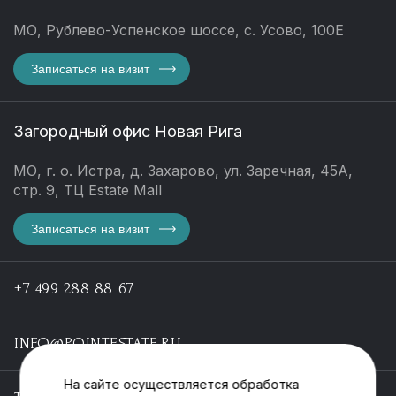
МО, Рублево-Успенское шоссе, с. Усово, 100Е
Записаться на визит
Загородный офис Новая Рига
МО, г. о. Истра, д. Захарово, ул. Заречная, 45А,
стр. 9, ТЦ Estate Mall
Записаться на визит
+7 499 288 88 67
INFO@POINTESTATE.RU
На сайте осуществляется обработка