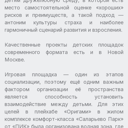
детям дружелюбную среду, в которой есть
место самостоятельной оценке «хороших»
рисков и преимуществ, а такой подход —
антоним культуры страха и наиболее
гармоничный сценарий развития и взросления.
Качественные проекты детских площадок
современного формата есть и в Новой
Москве.
Игровая площадка — один из этапов
социализации, поэтому ещё одним важным
фактором организации её пространства
является способность установить
взаимодействие между детьми. Для этих
целей в плейхабе «Оригами» в жилом
комплексе комфорт-класса «Саларьево Парк»
от «ПИК» была организована водная зона, где