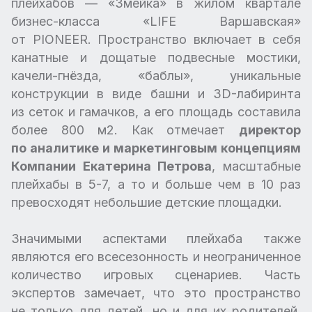
плейхабов — «Змейка» в жилом квартале
бизнес-класса «LIFE Варшавская»
от PIONEER. Пространство включает в себя
канатные и дощатые подвесные мостики,
качели-гнёзда, «баблы», уникальные
конструкции в виде башни и 3D-лабиринта
из сеток и гамачков, а его площадь составила
более 800 м2. Как отмечает
директор
по аналитике и маркетинговым концепциям
Компании Екатерина Петрова
, масштабные
плейхабы в 5-7, а то и больше чем в 10 раз
превосходят небольшие детские площадки.
Значимыми аспектами плейхаба также
являются его всесезонность и неограниченное
количество игровых сценариев. Часть
экспертов замечает, что это пространство
не только для детей, но и для их родителей,