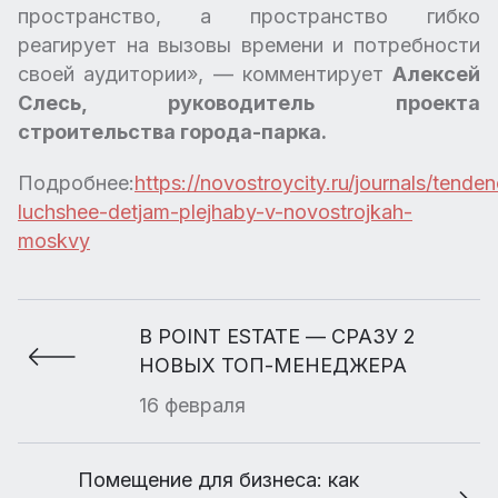
пространство, а пространство гибко
реагирует на вызовы времени и потребности
своей аудитории», — комментирует
Алексей
Слесь, руководитель проекта
строительства города-парка.
Подробнее:
https://novostroycity.ru/journals/tenden
luchshee-detjam-plejhaby-v-novostrojkah-
moskvy
В POINT ESTATE — СРАЗУ 2
НОВЫХ ТОП-МЕНЕДЖЕРА
16 февраля
Помещение для бизнеса: как