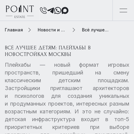
Главная
Новости и обзоры
Всё лучшее детям: плейхабы в новостройках Москвы
ВСЁ ЛУЧШЕЕ ДЕТЯМ: ПЛЕЙХАБЫ В
НОВОСТРОЙКАХ МОСКВЫ
Плейхабы — новый формат игровых
пространств, пришедший на смену
классическим детским площадкам.
Застройщики приглашают архитекторов
и психологов для создания уникальных
и продуманных проектов, интересных разным
возрастным категориям. И это не случайно:
детская инфраструктура входит в топ-5
приоритетных критериев при выборе