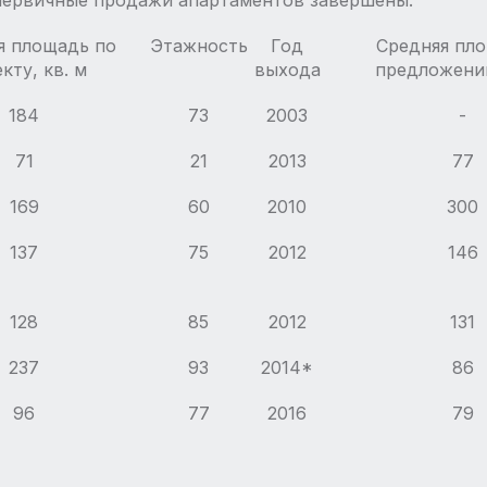
первичные продажи апартаментов завершены.
я площадь по
Этажность
Год
Средняя пл
кту, кв. м
выхода
предложении
184
73
2003
-
71
21
2013
77
169
60
2010
300
137
75
2012
146
128
85
2012
131
237
93
2014*
86
96
77
2016
79