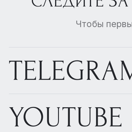
СЛЕДИТЕ ЗА
Чтобы первы
TELEGRA
YOUTUBE