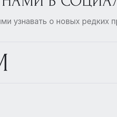
 НАМИ В СОЦИА
ми узнавать о новых редких 
M