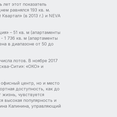
ь лет этот показатель
нем равнялся 193 кв. м.
вартал» (в 2013 г.) и NEVA
я» – 51 кв. м (апартаменты
- 1 736 кв. м (апартаменты
ена в диапазоне от 50 до
исла лотов. В ноябре 2017
ква-Сити»: «ОКО» и
 офисный центр, но и место
ортная доступность, как до
т жизнь, чувствуется
я высокая популярность и
рина Калинина, управляющий