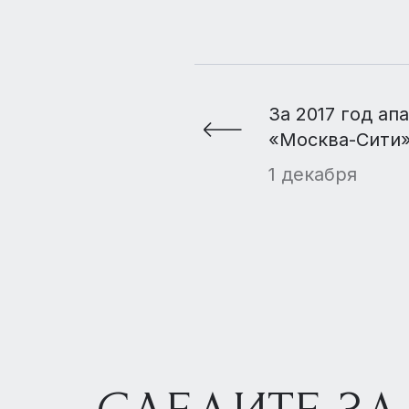
За 2017 год ап
«Москва-Сити
подешевели н
1 декабря