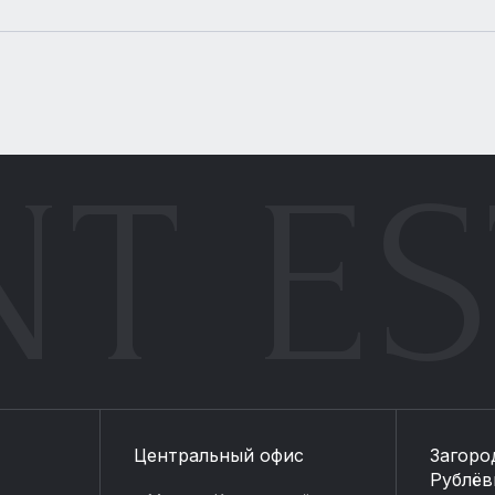
NT ES
Центральный офис
Загоро
Рублёв