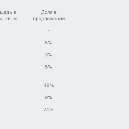
ощадь в
Доля в
, кв. м
предложении
-
8%
3%
8%
48%
9%
24%