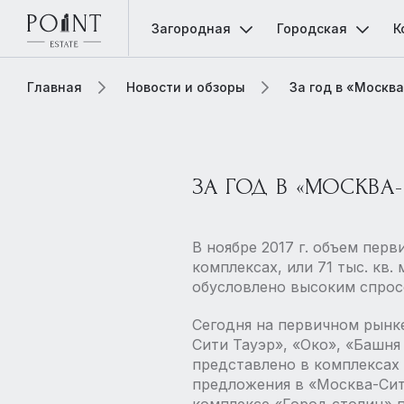
Загородная
Городская
К
Главная
Новости и обзоры
За год в «Москв
ЗА ГОД В «МОСКВА
В ноябре 2017 г. объем пе
комплексах, или 71 тыс. кв.
обусловлено высоким спрос
Сегодня на первичном рынк
Сити Тауэр», «Око», «Башн
представлено в комплексах
предложения в «Москва-Сит