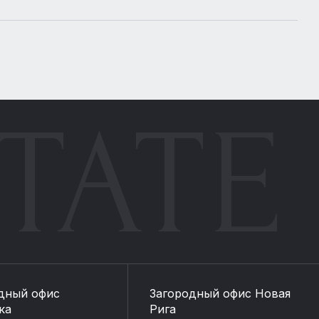
TATE
дный офис
Загородный офис Новая
ка
Рига