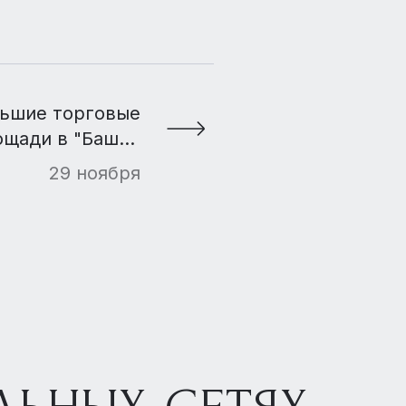
ьшие торговые
ощади в "Башне
Федерация"
29 ноября