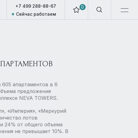
+7 499 288-88-67
0
Сейчас работаем
 АПАРТАМЕНТОВ
 605 апартаментов в 6
е объема предложения
омплексе NEVA TOWERS.
л», «Империя», «Меркурий
личество лотов
и 24% от общего объема
жения не превышает 10%. В