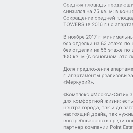
Средняя площадь продающихс
снизился на 75 кв. м: в кон
Сокращение средней площади
TOWERS (в 2016 г.) с апарт
В ноябре 2017 г. минимальн
без отделки на 83 этаже по 
без отделки на 56 этаже по
100 кв. м (в основном, это
Доля предложения апартамен
г. апартаменты реализовыв
«Меркурий».
«Комплекс «Москва-Сити» ак
для комфортной жизни: есть
центра города, так и до за
настоящий драйв, так нужн
востребованность среди по
партнер компании Point Esta