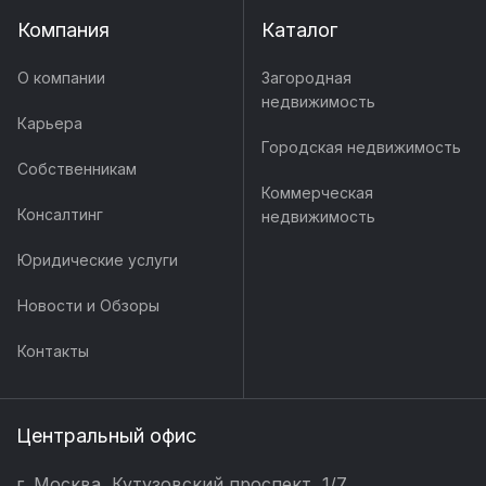
Компания
Каталог
О компании
Загородная
недвижимость
Карьера
Городская недвижимость
Собственникам
Коммерческая
Консалтинг
недвижимость
Юридические услуги
Новости и Обзоры
Контакты
Центральный офис
г. Москва, Кутузовский проспект, 1/7