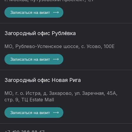
Записаться на визит
Загородный офис Рублёвка
МО, Рублево-Успенское шоссе, с. Усово, 100Е
Записаться на визит
Загородный офис Новая Рига
МО, г. о. Истра, д. Захарово, ул. Заречная, 45А,
стр. 9, ТЦ Estate Mall
Записаться на визит