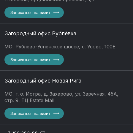
Записаться на визит
Загородный офис Рублёвка
МО, Рублево-Успенское шоссе, с. Усово, 100Е
Записаться на визит
Загородный офис Новая Рига
МО, г. о. Истра, д. Захарово, ул. Заречная, 45А,
стр. 9, ТЦ Estate Mall
Записаться на визит