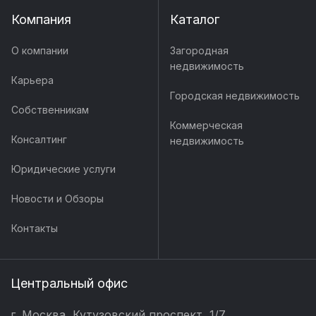
Компания
Каталог
О компании
Загородная
недвижимость
Карьера
Городская недвижимость
Собственникам
Коммерческая
Консалтинг
недвижимость
Юридические услуги
Новости и Обзоры
Контакты
Центральный офис
г. Москва, Кутузовский проспект, 1/7