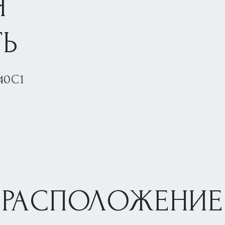
Я
Ь
40С1
РАСПОЛОЖЕНИЕ