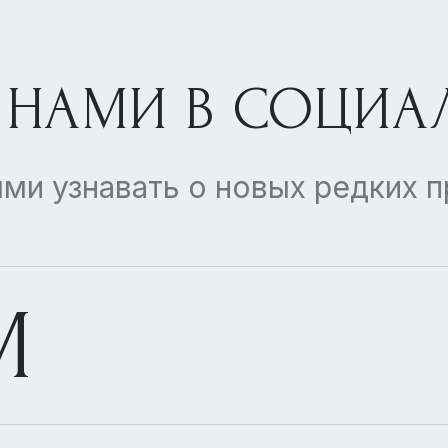
 НАМИ В СОЦИА
ми узнавать о новых редких 
M