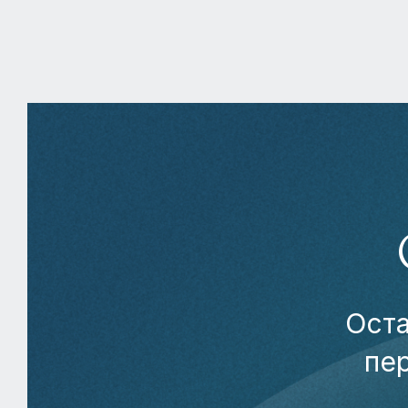
Оста
пе