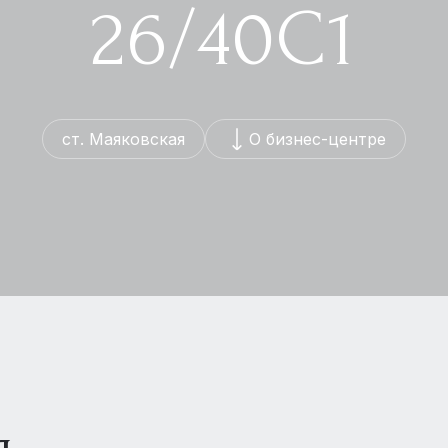
26/40С1
ст. Маяковская
О бизнес-центре