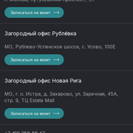
Записаться на визит
Загородный офис Рублёвка
МО, Рублево-Успенское шоссе, с. Усово, 100Е
Записаться на визит
Загородный офис Новая Рига
МО, г. о. Истра, д. Захарово, ул. Заречная, 45А,
стр. 9, ТЦ Estate Mall
Записаться на визит