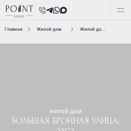
Главная
Жилой дом
Жилой дом большая бронная улица, 23с2
жилой дом
БОЛЬШАЯ БРОННАЯ УЛИЦА,