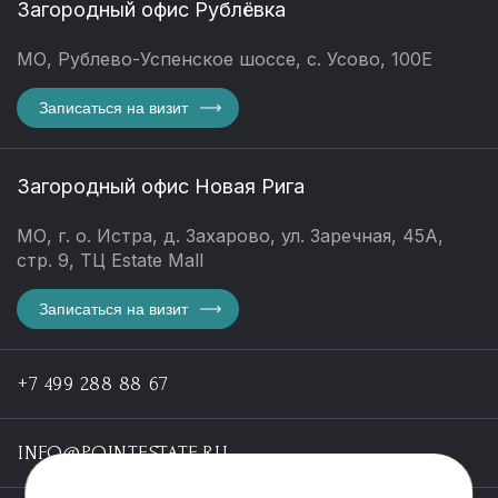
Загородный офис Рублёвка
МО, Рублево-Успенское шоссе, с. Усово, 100Е
Записаться на визит
Загородный офис Новая Рига
МО, г. о. Истра, д. Захарово, ул. Заречная, 45А,
стр. 9, ТЦ Estate Mall
Записаться на визит
+7 499 288 88 67
INFO@POINTESTATE.RU