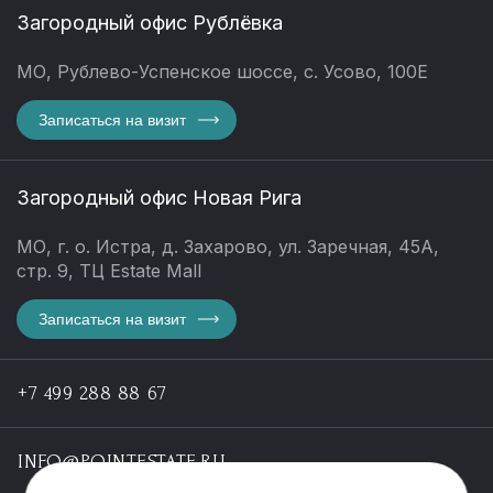
Загородный офис Рублёвка
МО, Рублево-Успенское шоссе, с. Усово, 100Е
Записаться на визит
Загородный офис Новая Рига
МО, г. о. Истра, д. Захарово, ул. Заречная, 45А,
стр. 9, ТЦ Estate Mall
Записаться на визит
+7 499 288 88 67
INFO@POINTESTATE.RU