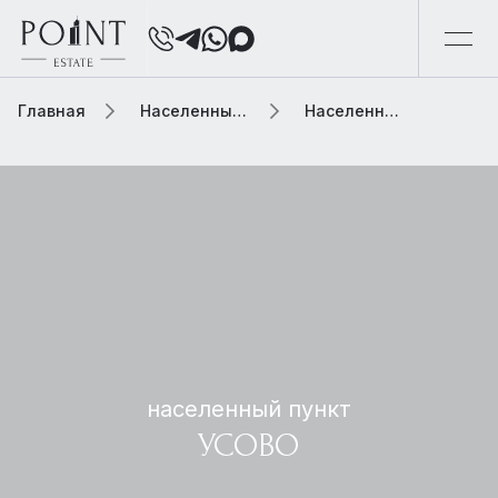
Главная
Населенный пункт
Населенный пункт усово
населенный пункт
УСОВО