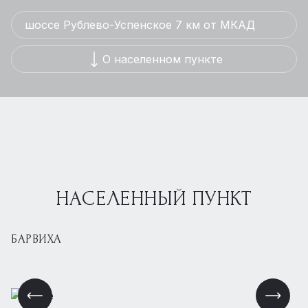
шоссе Рублево-Успенское 7 км от МКАД
О населенном пункте
НАСЕЛЕННЫЙ ПУНКТ
БАРВИХА