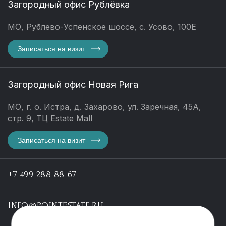
Загородный офис Рублёвка
МО, Рублево-Успенское шоссе, с. Усово, 100Е
Записаться на визит
Загородный офис Новая Рига
МО, г. о. Истра, д. Захарово, ул. Заречная, 45А,
стр. 9, ТЦ Estate Mall
Записаться на визит
+7 499 288 88 67
INFO@POINTESTATE.RU