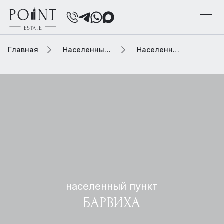
Главная
Населенный пункт
Населенный пункт барвиха
населенный пункт
БАРВИХА