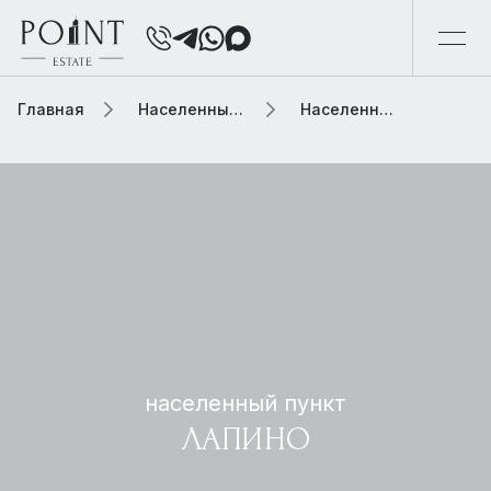
Главная
Населенный пункт
Населенный пункт лапино
населенный пункт
ЛАПИНО