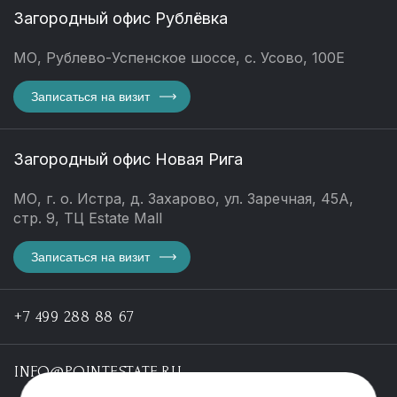
Загородный офис Рублёвка
МО, Рублево-Успенское шоссе, с. Усово, 100Е
Записаться на визит
Загородный офис Новая Рига
МО, г. о. Истра, д. Захарово, ул. Заречная, 45А,
стр. 9, ТЦ Estate Mall
Записаться на визит
+7 499 288 88 67
INFO@POINTESTATE.RU