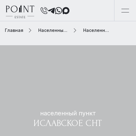
Главная
Населенный пункт
Населенный пункт иславское снт
населенный пункт
ИСЛАВСКОЕ СНТ