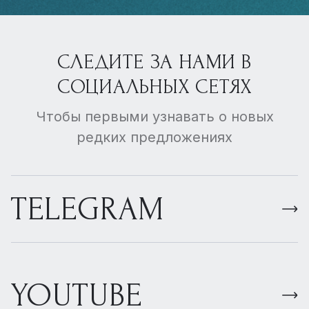
СЛЕДИТЕ ЗА НАМИ В
СОЦИАЛЬНЫХ СЕТЯХ
Чтобы первыми узнавать о новых
редких предложениях
TELEGRAM
YOUTUBE