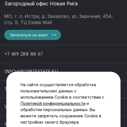
Загородный офис Новая Рига
МО, г. о. Истра, д. Захарово, ул. Заречная, 45А,
стр. 9, ТЦ Estate Mall
Записаться на визит
+7 499 288 88 67
INFO@POINTESTATE.RU
На сайте осуществляется обработка
TELEGRAM
пользовательских данных с
использованием Cookie в соответствии с
Политикой конфиденциальности
и
YOUTUBE
обработки персональных данных. Вы
можете запретить сохранение Cookie в
настройках своего браузера.
© ООО «Пойнт эстейт», ИНН 55546464612,