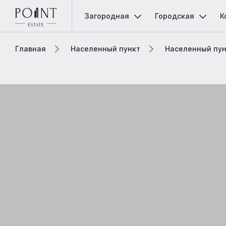
Загородная
Городская
К
Главная
Населенный пункт
Населенный пун