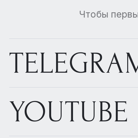
Чтобы первы
TELEGRA
YOUTUBE