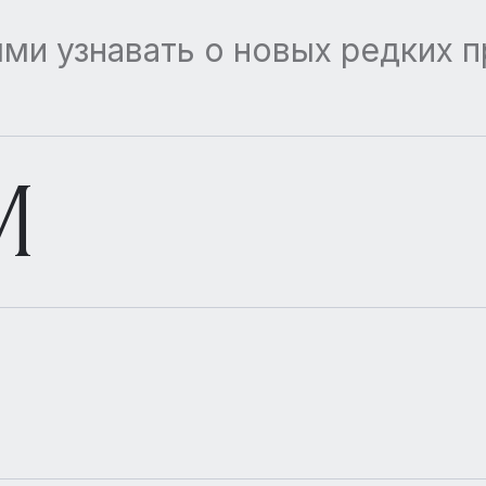
ми узнавать о новых редких 
M