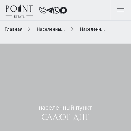
Главная
Населенный пункт
Населенный пункт салют днт
населенный пункт
САЛЮТ ДНТ