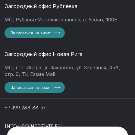
Загородный офис Рублёвка
МО, Рублево-Успенское шоссе, с. Усово, 100Е
Записаться на визит
Загородный офис Новая Рига
МО, г. о. Истра, д. Захарово, ул. Заречная, 45А,
стр. 9, ТЦ Estate Mall
Записаться на визит
+7 499 288 88 67
INFO@POINTESTATE.RU