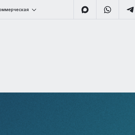
оммерческая