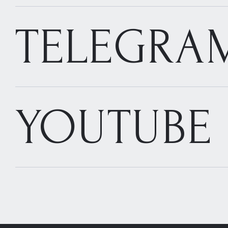
TELEGRA
YOUTUBE