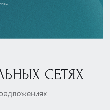
нных
ЛЬНЫХ СЕТЯХ
предложениях