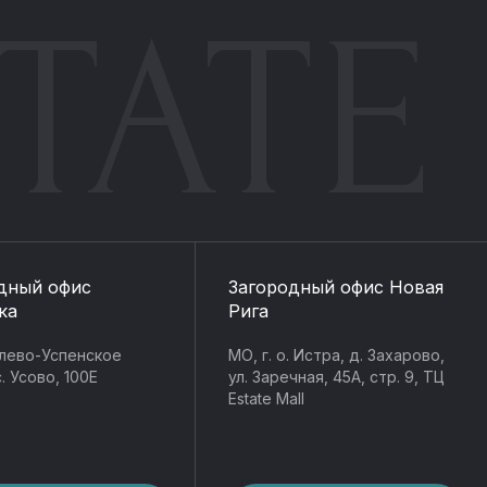
TATE
дный офис
Загородный офис Новая
ка
Рига
лево-Успенское
МО, г. о. Истра, д. Захарово,
. Усово, 100Е
ул. Заречная, 45А, стр. 9, ТЦ
Estate Mall