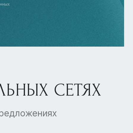
нных
ЛЬНЫХ СЕТЯХ
предложениях