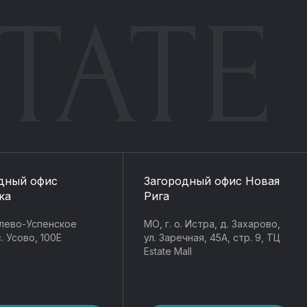
TATE
дный офис
Загородный офис Новая
ка
Рига
лево-Успенское
МО, г. о. Истра, д. Захарово,
. Усово, 100Е
ул. Заречная, 45А, стр. 9, ТЦ
Estate Mall