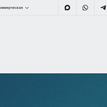
оммерческая