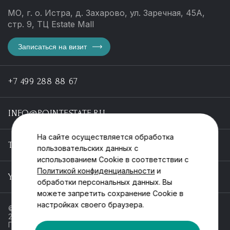
МО, г. о. Истра, д. Захарово, ул. Заречная, 45А,
стр. 9, ТЦ Estate Mall
Записаться на визит
+7 499 288 88 67
INFO@POINTESTATE.RU
На сайте осуществляется обработка
TELEGRAM
пользовательских данных с
использованием Cookie в соответствии с
Политикой конфиденциальности
и
YOUTUBE
обработки персональных данных. Вы
можете запретить сохранение Cookie в
настройках своего браузера.
© ООО «Пойнт эстейт», ИНН 55546464612,
2013-2025
Политика обработки персональных данных