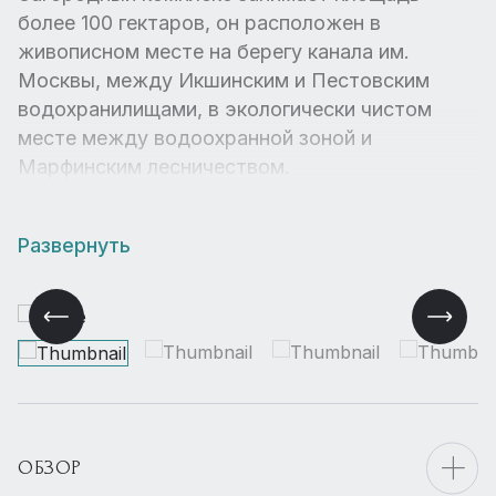
более 100 гектаров, он расположен в
живописном месте на берегу канала им.
Москвы, между Икшинским и Пестовским
водохранилищами, в экологически чистом
месте между водоохранной зоной и
Марфинским лесничеством.
Развернуть
ОБЗОР