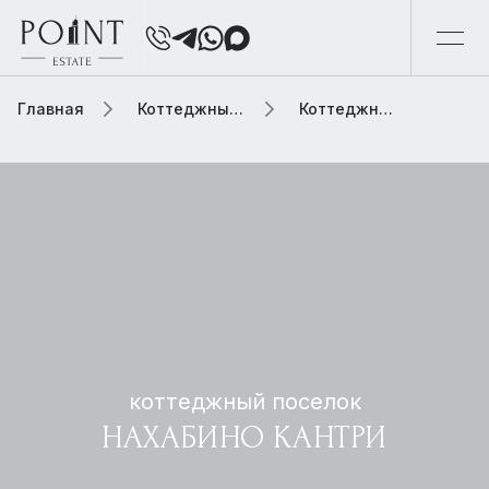
Главная
Коттеджный поселок
Коттеджный поселок нахабино кантри
коттеджный поселок
НАХАБИНО КАНТРИ