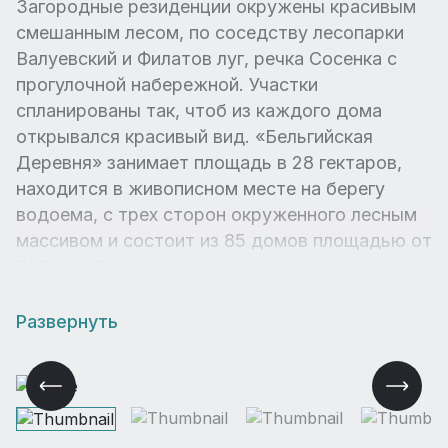
Загородные резиденции окружены красивым
смешанным лесом, по соседству лесопарки
Валуевский и Филатов луг, речка Сосенка с
прогулочной набережной. Участки
спланированы так, чтоб из каждого дома
открывался красивый вид. «Бельгийская
Деревня» занимает площадь в 28 гектаров,
находится в живописном месте на берегу
водоема, с трех сторон окруженного лесным
массивом и состоит из 85 домов площадью от
350 до 2000 квадратных метров с участками
от 20 до 50 соток.
Развернуть