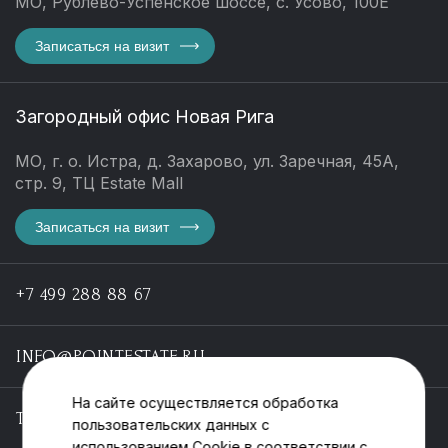
МО, Рублево-Успенское шоссе, с. Усово, 100Е
Записаться на визит
Загородный офис Новая Рига
МО, г. о. Истра, д. Захарово, ул. Заречная, 45А,
стр. 9, ТЦ Estate Mall
Записаться на визит
+7 499 288 88 67
INFO@POINTESTATE.RU
На сайте осуществляется обработка
TELEGRAM
пользовательских данных с
использованием Cookie в соответствии с