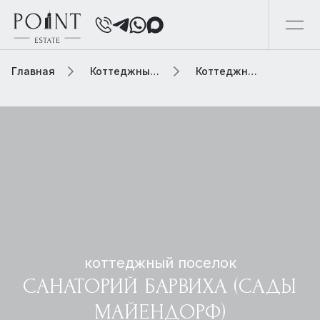
Главная
Коттеджный поселок
Коттеджный поселок санаторий барвиха (сады майендорф)
коттеджный поселок
САНАТОРИЙ БАРВИХА (САДЫ
МАЙЕНДОРФ)