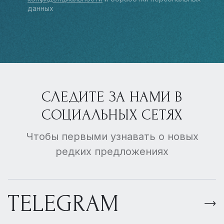
данных
СЛЕДИТЕ ЗА НАМИ В
СОЦИАЛЬНЫХ СЕТЯХ
Чтобы первыми узнавать о новых
редких предложениях
TELEGRAM