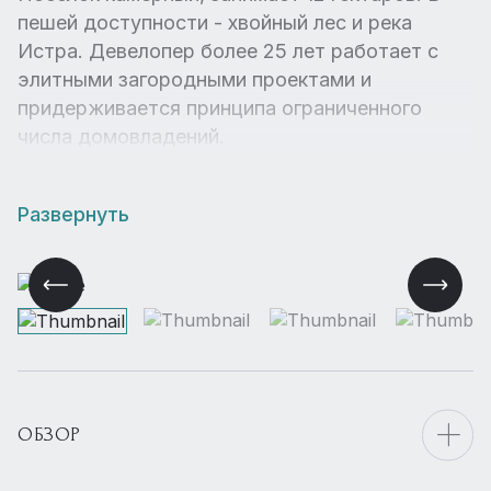
пешей доступности - хвойный лес и река
Истра. Девелопер более 25 лет работает с
элитными загородными проектами и
придерживается принципа ограниченного
числа домовладений.
Развернуть
ОБЗОР