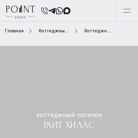
Главная
Коттеджный поселок
Коттеджный поселок райт хиллс
коттеджный поселок
РАЙТ ХИЛЛС