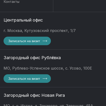
Контакты
Центральный офис
г. Москва, Кутузовский проспект, 1/7
Записаться на визит
Загородный офис Рублёвка
МО, Рублево-Успенское шоссе, с. Усово, 100Е
Записаться на визит
Загородный офис Новая Рига
МО, г. о. Истра, д. Захарово, ул. Заречная, 45А,