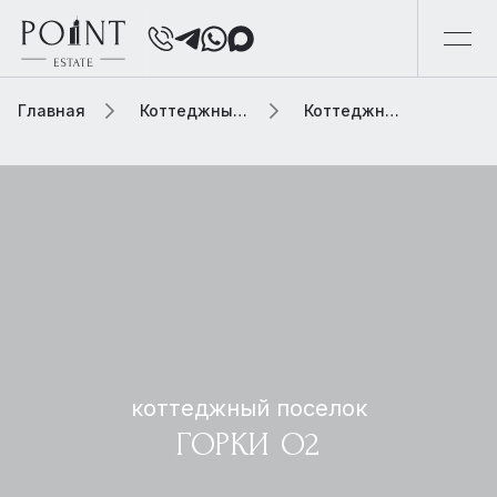
Главная
Коттеджный поселок
Коттеджный поселок горки о2
коттеджный поселок
ГОРКИ О2